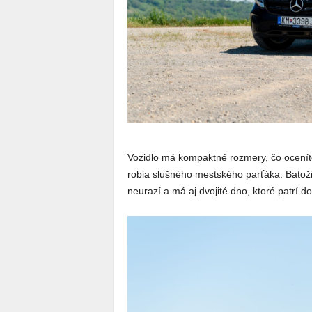
Vozidlo má kompaktné rozmery, čo oceníte
robia slušného mestského parťáka. Batožin
neurazí a má aj dvojité dno, ktoré patrí do