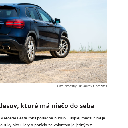
Foto: startstop.sk, Marek Gorozdos
desov, ktoré má niečo do seba
 Mercedes ešte robil poriadne budíky. Displej medzi nimi je
o ruky ako uliaty a pozícia za volantom je jedným z