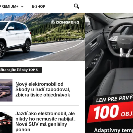
PREMIUM+
E-SHOP
čítanejšie články TOP 5