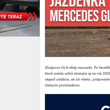
Dizajnovo GLA nikdy neurazilo. Po facelift
ktoré svietia veľmi obstojne aj na rok 202
objaviť oxidácia, ak ich niekto „zodpovedn
čistiacim prostriedkom.