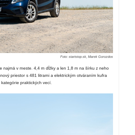
Foto: startstop.sk, Marek Gorozdos
 najmä v meste. 4,4 m dĺžky a len 1,8 m na šírku z neho
ový priestor s 481 litrami a elektrickým otváraním kufra
 kategórie praktických vecí.