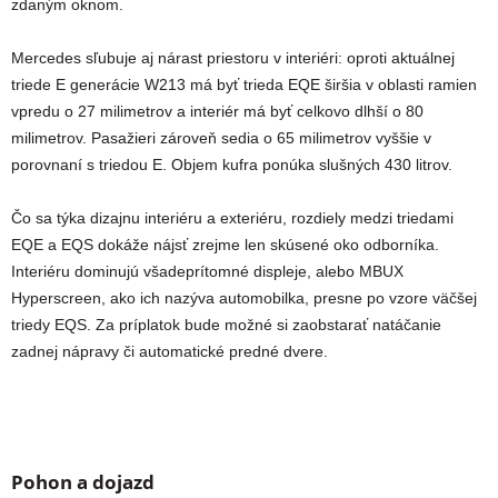
zdaným oknom.
Mercedes sľubuje aj nárast priestoru v interiéri: oproti aktuálnej
triede E generácie W213 má byť trieda EQE širšia v oblasti ramien
vpredu o 27 milimetrov a interiér má byť celkovo dlhší o 80
milimetrov. Pasažieri zároveň sedia o 65 milimetrov vyššie v
porovnaní s triedou E. Objem kufra ponúka slušných 430 litrov.
Čo sa týka dizajnu interiéru a exteriéru, rozdiely medzi triedami
EQE a EQS dokáže nájsť zrejme len skúsené oko odborníka.
Interiéru dominujú všadeprítomné displeje, alebo MBUX
Hyperscreen, ako ich nazýva automobilka, presne po vzore väčšej
triedy EQS. Za príplatok bude možné si zaobstarať natáčanie
zadnej nápravy či automatické predné dvere.
Pohon a dojazd