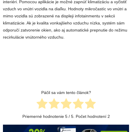
interiéri. Pomocou aplikácie je možné zapnúť klimatizáciu a vyčistiť
vzduch vo vnútri vozidla na diaľku. Hodnoty mikročastíc vo vnútri a
mimo vozidla sú zobrazené na displeji infotainmentu v sekcii
klimatizácie. Ak je kvalita vonkajšieho vzduchu nízka, systém sám
odporučí zatvorenie okien, ako aj automatické prepnutie do režimu
recirkulácie vnútorného vzduchu.
Páčil sa vám tento článok?
Priemerné hodnotenie
5
/ 5. Počet hodnotení
2