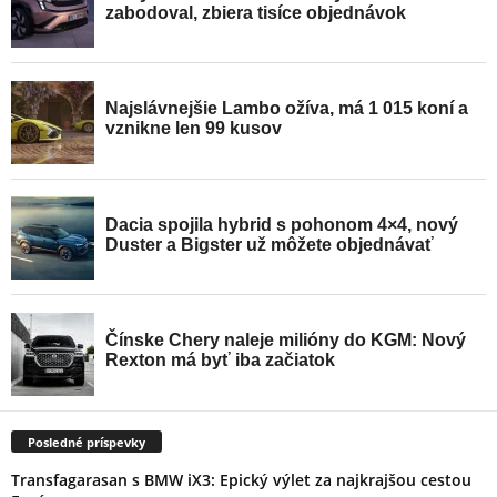
Posledné príspevky
Transfagarasan s BMW iX3: Epický výlet za najkrajšou cestou