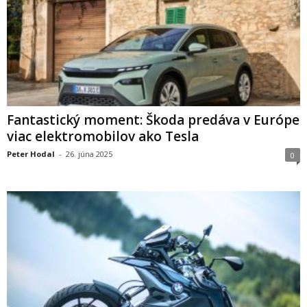
Fantastický moment: Škoda predáva v Európe
viac elektromobilov ako Tesla
Peter Hodal
-
26. júna 2025
0