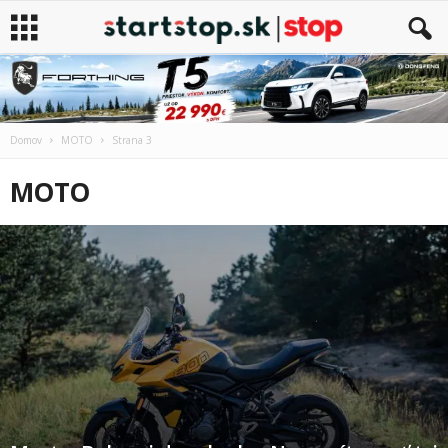
Domov
MOTO
Strana 3
MOTO