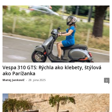
Vespa 310 GTS: Rýchla ako klebety, štýlová
ako Parížanka
Matej Jankovič
-
28. júna 2025
0