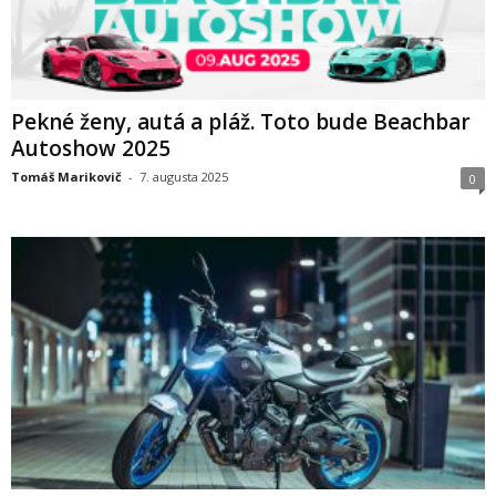
Pekné ženy, autá a pláž. Toto bude Beachbar
Autoshow 2025
Tomáš Marikovič
-
7. augusta 2025
0