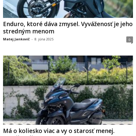
Enduro, ktoré dáva zmysel. Vyváženosť je jeho
stredným menom
Matej Jankovič
-
8. júna 2025
0
Má o koliesko viac a vy o starosť menej.