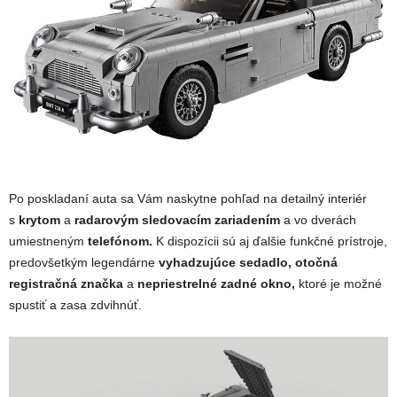
Po poskladaní auta sa Vám naskytne pohľad na detailný interiér
s
krytom
a
radarovým sledovacím zariadením
a vo dverách
umiestneným
telefónom.
K dispozícii sú aj ďalšie funkčné prístroje,
predovšetkým legendárne
vyhadzujúce sedadlo, otočná
registračná značka
a
nepriestrelné zadné okno,
ktoré je možné
spustiť a zasa zdvihnúť.