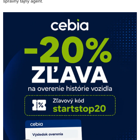
správny tajný agent.