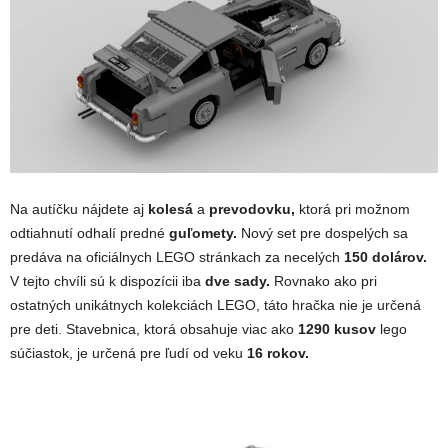
Na autíčku nájdete aj
kolesá
a
prevodovku,
ktorá pri možnom
odtiahnutí odhalí predné
guľomety.
Nový set pre dospelých sa
predáva na oficiálnych LEGO stránkach za necelých
150 dolárov.
V tejto chvíli sú k dispozícii iba
dve sady.
Rovnako ako pri
ostatných unikátnych kolekciách LEGO, táto hračka nie je určená
pre deti. Stavebnica, ktorá obsahuje viac ako
1290 kusov
lego
súčiastok, je určená pre ľudí od veku
16 rokov.