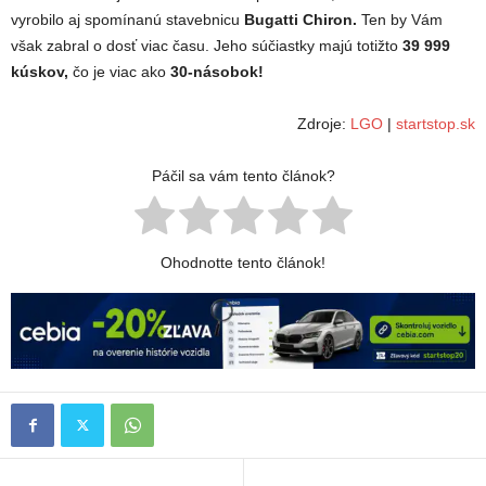
vyrobilo aj spomínanú stavebnicu
Bugatti Chiron.
Ten by Vám
však zabral o dosť viac času. Jeho súčiastky majú totižto
39
999
kúskov,
čo je viac ako
30-násobok!
Zdroje:
LGO
|
startstop.sk
Páčil sa vám tento článok?
Ohodnotte tento článok!