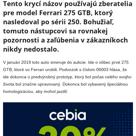
Tento krycí názov používajú zberatelia
pre model Ferrari 275 GTB, ktorý
nasledoval po sérii 250. Bohužiaľ,
tomuto nástupcovi sa rovnakej
pozornosti a zaľúbenia v zákazníkoch
nikdy nedostalo.
V januári 2019 toto auto smeruje do aukcie. Ide o vôbec prvé 275
GTB, ktoré vo Ferrari urobili. Podvozok s číslom 06003 hlása, že
ide dokonca o predvýrobný prototyp, ktorý bol počas celého svojho
života bol značne upravovaný. Dokonca bol vybavený špeciálnou
homologizáciou, aby mohol jazdiť.