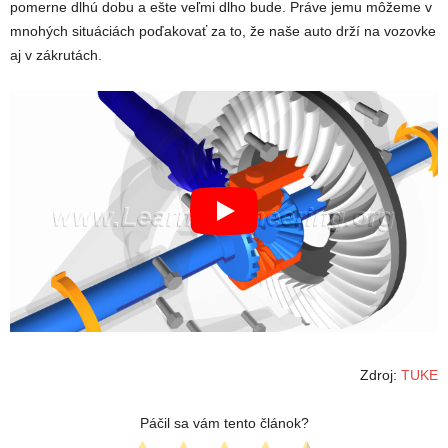
pomerne dlhú dobu a ešte veľmi dlho bude. Práve jemu môžeme v
mnohých situáciách poďakovať za to, že naše auto drží na vozovke
aj v zákrutách.
Zdroj:
TUKE
Páčil sa vám tento článok?