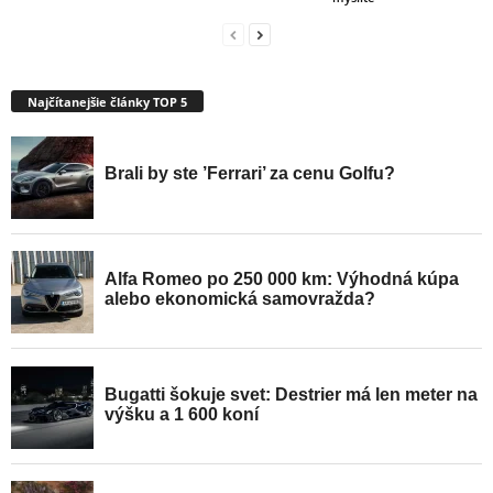
Najčítanejšie články TOP 5