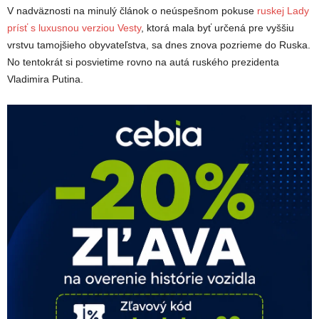
V nadväznosti na minulý článok o neúspešnom pokuse
ruskej Lady
prísť s luxusnou verziou Vesty
, ktorá mala byť určená pre vyššiu
vrstvu tamojšieho obyvateľstva, sa dnes znova pozrieme do Ruska.
No tentokrát si posvietime rovno na autá ruského prezidenta
Vladimira Putina.