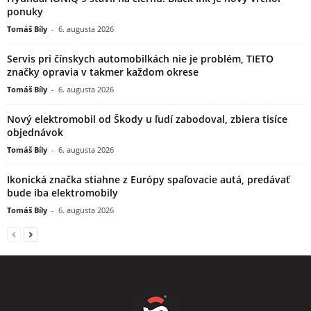
ponuky
Tomáš Bíly
-
6. augusta 2026
Servis pri čínskych automobilkách nie je problém, TIETO
značky opravia v takmer každom okrese
Tomáš Bíly
-
6. augusta 2026
Nový elektromobil od Škody u ľudí zabodoval, zbiera tisíce
objednávok
Tomáš Bíly
-
6. augusta 2026
Ikonická značka stiahne z Európy spaľovacie autá, predávať
bude iba elektromobily
Tomáš Bíly
-
6. augusta 2026