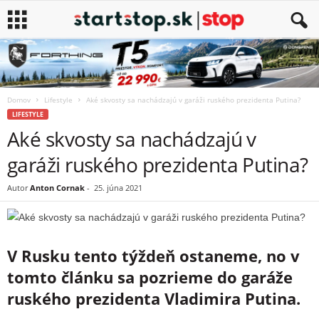
Domov
Lifestyle
Aké skvosty sa nachádzajú v garáži ruského prezidenta Putina?
LIFESTYLE
Aké skvosty sa nachádzajú v
garáži ruského prezidenta Putina?
Autor
Anton Cornak
-
25. júna 2021
V Rusku tento týždeň ostaneme, no v
tomto článku sa pozrieme do garáže
ruského prezidenta Vladimira Putina.