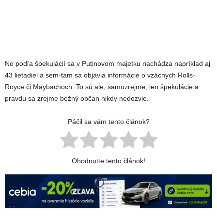
No podľa špekulácií sa v Putinovom majetku nachádza napríklad aj
43 lietadiel a sem-tam sa objavia informácie o vzácnych Rolls-
Royce či Maybachoch. To sú ale, samozrejme, len špekulácie a
pravdu sa zrejme bežný občan nikdy nedozvie.
Páčil sa vám tento článok?
Ohodnotte tento článok!