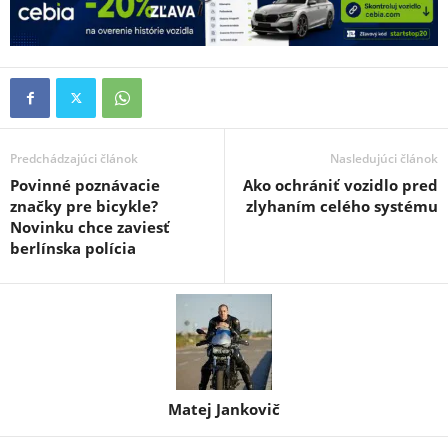
Predchádzajúci článok
Nasledujúci článok
Povinné poznávacie
Ako ochrániť vozidlo pred
značky pre bicykle?
zlyhaním celého systému
Novinku chce zaviesť
berlínska polícia
Matej Jankovič