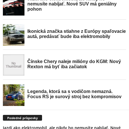
Posledné príspevky
Jazdí ako elektromobil, ale nikdy ho nemusíte nabíjať. Nové