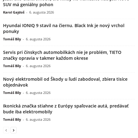
SUV má geniálny pohon
Karol Gajdoš
-
6. augusta 2026
Hyundai IONIQ 9 stavil na čiernu. Black Ink je nový vrchol
ponuky
Tomáš Bíly
-
6. augusta 2026
Servis pri čínskych automobilkách nie je problém, TIETO
značky opravia v takmer každom okrese
Tomáš Bíly
-
6. augusta 2026
Nový elektromobil od Škody u ľudí zabodoval, zbiera tisíce
objednávok
Tomáš Bíly
-
6. augusta 2026
Ikonická značka stiahne z Európy spaľovacie autá, predávať
bude iba elektromobily
Tomáš Bíly
-
6. augusta 2026