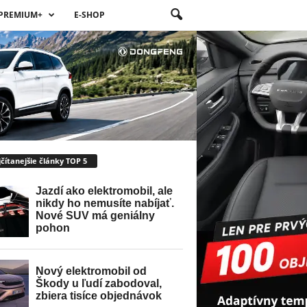
PREMIUM+
E-SHOP
čítanejšie články TOP 5