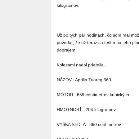
kilogramov.
Už po tých pár hodinách, čo som mal mo
povedať, že už teraz sa teším na jeho pln
doprajem.
Kolesami nadol priatelia.
NÁZOV : Aprilia Tuareg 660
MOTOR : 659 centimetrov kubických
HMOTNOSŤ : 204 kilogramov
VÝŠKA SEDLÁ : 860 centimetrov