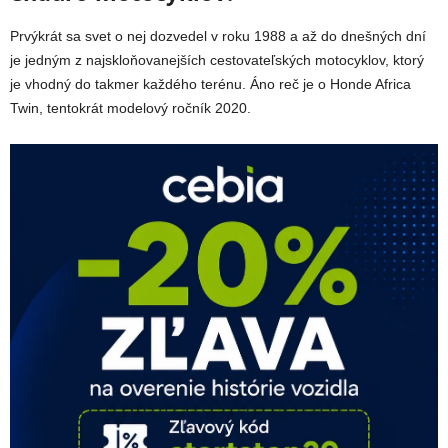
Prvýkrát sa svet o nej dozvedel v roku 1988 a až do dnešných dní
je jedným z najskloňovanejších cestovateľských motocyklov, ktorý
je vhodný do takmer každého terénu. Áno reč je o Honde Africa
Twin, tentokrát modelový ročník 2020.