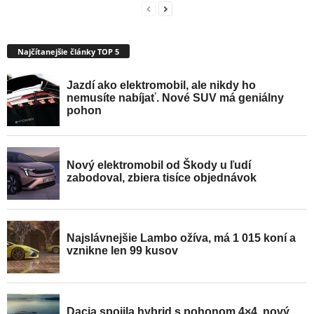
Najčítanejšie články TOP 5