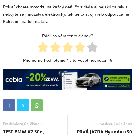
Pokiaľ chcete motorku na každý deň, čo zvláda aj nejakú tú rely a
nebojíte sa množstva elektroniky, tak tento stroj vrelo odporúčame.
Kolesami nadol priatelia.
Páčil sa vám tento článok?
Priemerné hodnotenie
4
/ 5. Počet hodnotení
5
Predchádzajúci článok
Nasledujúci článok
TEST BMW X7 30d,
PRVÁ JAZDA Hyundai i30