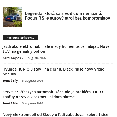
Posledné príspevky
Jazdí ako elektromobil, ale nikdy ho nemusíte nabíjať. Nové
SUV má geniálny pohon
Karol Gajdoš
-
6. augusta 2026
Hyundai IONIQ 9 stavil na čiernu. Black Ink je nový vrchol
ponuky
Tomáš Bíly
-
6. augusta 2026
Servis pri čínskych automobilkách nie je problém, TIETO
značky opravia v takmer každom okrese
Tomáš Bíly
-
6. augusta 2026
Nový elektromobil od Škody u ľudí zabodoval, zbiera tisíce