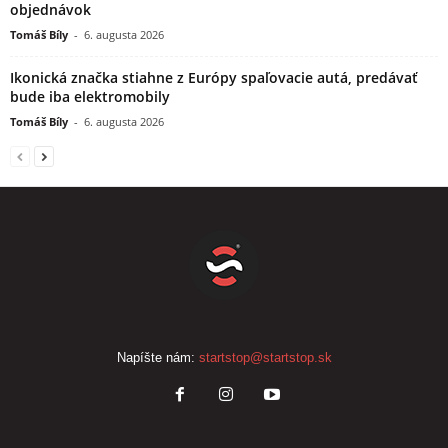
objednávok
Tomáš Bíly
-
6. augusta 2026
Ikonická značka stiahne z Európy spaľovacie autá, predávať
bude iba elektromobily
Tomáš Bíly
-
6. augusta 2026
Napíšte nám:
startstop@startstop.sk