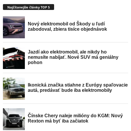
Najčítanejšie články TOP 5