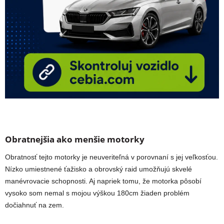
Obratnejšia ako menšie motorky
Obratnosť tejto motorky je neuveriteľná v porovnaní s jej veľkosťou.
Nízko umiestnené ťažisko a obrovský raid umožňujú skvelé
manévrovacie schopnosti. Aj napriek tomu, že motorka pôsobí
vysoko som nemal s mojou výškou 180cm žiaden problém
dočiahnuť na zem.