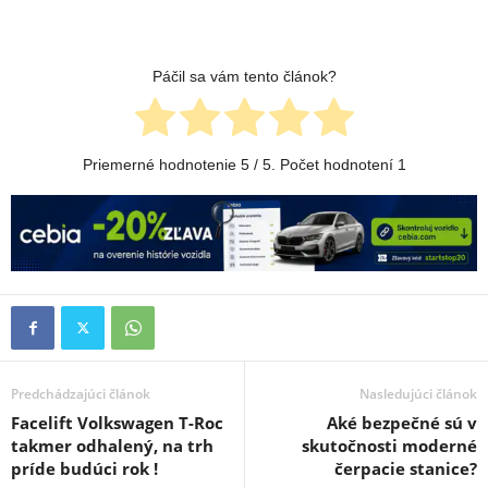
Páčil sa vám tento článok?
Priemerné hodnotenie
5
/ 5. Počet hodnotení
1
Predchádzajúci článok
Nasledujúci článok
Facelift Volkswagen T-Roc
Aké bezpečné sú v
takmer odhalený, na trh
skutočnosti moderné
príde budúci rok !
čerpacie stanice?