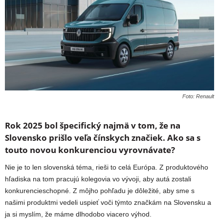
Foto: Renault
Rok 2025 bol špecifický najmä v tom, že na
Slovensko prišlo veľa čínskych značiek. Ako sa s
touto novou konkurenciou vyrovnávate?
Nie je to len slovenská téma, rieši to celá Európa. Z produktového
hľadiska na tom pracujú kolegovia vo vývoji, aby autá zostali
konkurencieschopné. Z môjho pohľadu je dôležité, aby sme s
našimi produktmi vedeli uspieť voči týmto značkám na Slovensku a
ja si myslím, že máme dlhodobo viacero výhod.