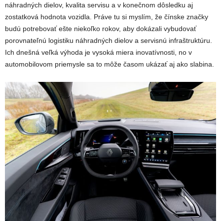
náhradných dielov, kvalita servisu a v konečnom dôsledku aj
zostatková hodnota vozidla. Práve tu si myslím, že čínske značky
budú potrebovať ešte niekoľko rokov, aby dokázali vybudovať
porovnateľnú logistiku náhradných dielov a servisnú infraštruktúru.
Ich dnešná veľká výhoda je vysoká miera inovatívnosti, no v
automobilovom priemysle sa to môže časom ukázať aj ako slabina.