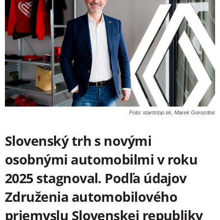
Foto: startstop.sk, Marek Gorozdos
Slovenský trh s novými
osobnými automobilmi v roku
2025 stagnoval. Podľa údajov
Združenia automobilového
priemyslu Slovenskej republiky