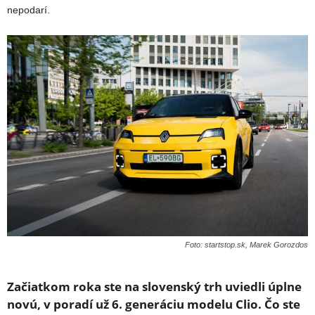
nepodarí.
Foto: startstop.sk, Marek Gorozdos
Začiatkom roka ste na slovenský trh uviedli úplne
novú, v poradí už 6. generáciu modelu Clio. Čo ste