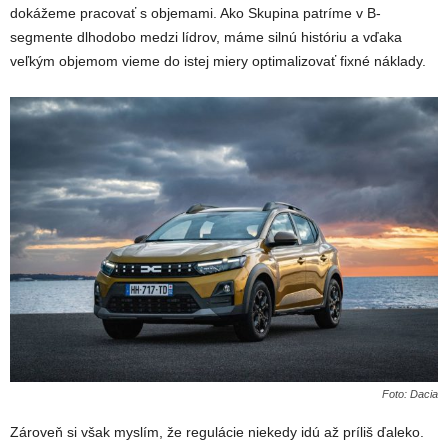
dokážeme pracovať s objemami. Ako Skupina patríme v B-
segmente dlhodobo medzi lídrov, máme silnú históriu a vďaka
veľkým objemom vieme do istej miery optimalizovať fixné náklady.
Foto: Dacia
Zároveň si však myslím, že regulácie niekedy idú až príliš ďaleko.