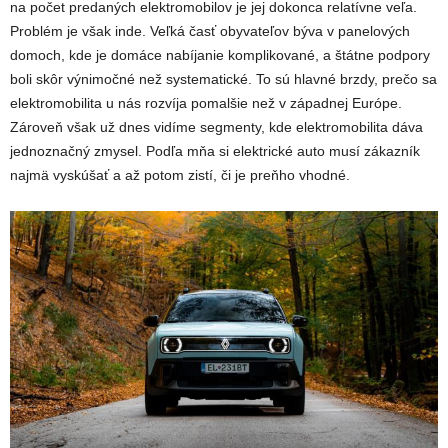
na počet predaných elektromobilov je jej dokonca relatívne veľa.
Problém je však inde. Veľká časť obyvateľov býva v panelových
domoch, kde je domáce nabíjanie komplikované, a štátne podpory
boli skôr výnimočné než systematické. To sú hlavné brzdy, prečo sa
elektromobilita u nás rozvíja pomalšie než v západnej Európe.
Zároveň však už dnes vidíme segmenty, kde elektromobilita dáva
jednoznačný zmysel. Podľa mňa si elektrické auto musí zákazník
najmä vyskúšať a až potom zistí, či je preňho vhodné.