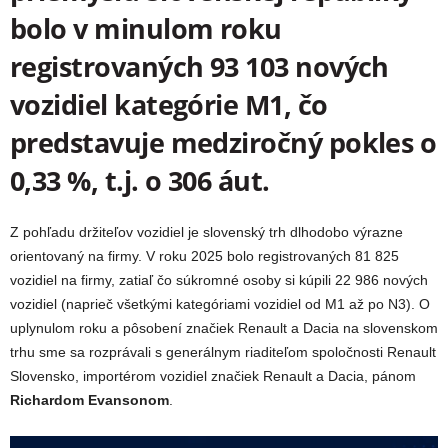
bolo v minulom roku
registrovaných 93 103 nových
vozidiel kategórie M1, čo
predstavuje medziročný pokles o
0,33 %, t.j. o 306 áut.
Z pohľadu držiteľov vozidiel je slovenský trh dlhodobo výrazne
orientovaný na firmy. V roku 2025 bolo registrovaných 81 825
vozidiel na firmy, zatiaľ čo súkromné osoby si kúpili 22 986 nových
vozidiel (naprieč všetkými kategóriami vozidiel od M1 až po N3). O
uplynulom roku a pôsobení značiek Renault a Dacia na slovenskom
trhu sme sa rozprávali s generálnym riaditeľom spoločnosti Renault
Slovensko, importérom vozidiel značiek Renault a Dacia, pánom
Richardom Evansonom
.