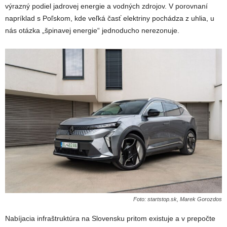
výrazný podiel jadrovej energie a vodných zdrojov. V porovnaní
napríklad s Poľskom, kde veľká časť elektriny pochádza z uhlia, u
nás otázka „špinavej energie“ jednoducho nerezonuje.
Foto: startstop.sk, Marek Gorozdos
Nabíjacia infraštruktúra na Slovensku pritom existuje a v prepočte