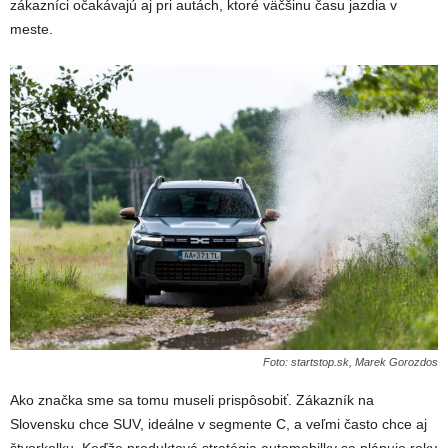
zákazníci očakávajú aj pri autách, ktoré väčšinu času jazdia v
meste.
Foto: startstop.sk, Marek Gorozdos
Ako značka sme sa tomu museli prispôsobiť. Zákazník na
Slovensku chce SUV, ideálne v segmente C, a veľmi často chce aj