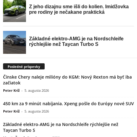
Posledné príspevky
Čínske Chery naleje milióny do KGM: Nový Rexton má byť iba
začiatok
Peter Kríž
-
5. augusta 2026
450 km za 9 minút nabíjania. Xpeng pošle do Európy nové SUV
Peter Kríž
-
5. augusta 2026
Základné elektro-AMG je na Nordschleife rýchlejšie než
Taycan Turbo S