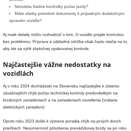
Nesvietia žiadne kontrolky počas jazdy?
Máte všetky potrebné dokumenty k prípadným dodatočným
úpravám vozidla?
Aj malé detaily môžu rozhodnúť o tom, či vozidlo prejde kontrolou
bez problémov. Príprava a základná údržba však často stačia na to,
aby ste sa vyhli zbytočnej opakovanej kontrole.
Najčastejšie vážne nedostatky na
vozidlách
Aj v roku 2024 dochádzalo na Slovensku najčastejšie k zisteniu
závažnejších chýb počas technickej kontroly predovšetkým na
brzdových zariadeniach a na zariadeniach osvetlenia (vrátane
elektrických zariadení).
Oproti roku 2023 došlo k výmene poradia chýb na prvých dvoch
priečkach. Nesúmernosť pôsobenia prevádzkovej brzdy sa po roku