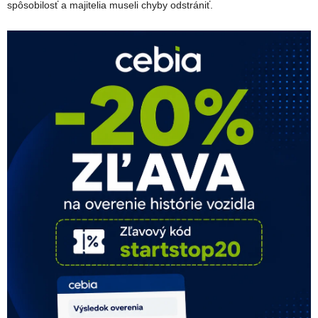
spôsobilosť a majitelia museli chyby odstrániť.