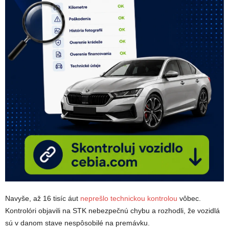
Navyše, až 16 tisíc áut
neprešlo technickou kontrolou
vôbec.
Kontrolóri objavili na STK nebezpečnú chybu a rozhodli, že vozidlá
sú v danom stave nespôsobilé na premávku.