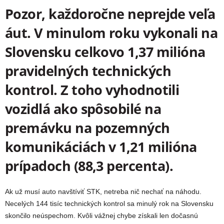
Pozor, každoročne neprejde veľa
áut. V minulom roku vykonali na
Slovensku celkovo 1,37 milióna
pravidelných technických
kontrol. Z toho vyhodnotili
vozidlá ako spôsobilé na
premávku na pozemných
komunikáciách v 1,21 milióna
prípadoch (88,3 percenta).
Ak už musí auto navštíviť STK, netreba nič nechať na náhodu.
Necelých 144 tisíc technických kontrol sa minulý rok na Slovensku
skončilo neúspechom. Kvôli vážnej chybe získali len dočasnú