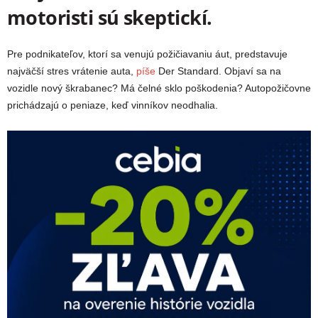
motoristi sú skeptickí.
Pre podnikateľov, ktorí sa venujú požičiavaniu áut, predstavuje
najväčší stres vrátenie auta,
píše
Der Standard. Objaví sa na
vozidle nový škrabanec? Má čelné sklo poškodenia? Autopožičovne
prichádzajú o peniaze, keď vinníkov neodhalia.