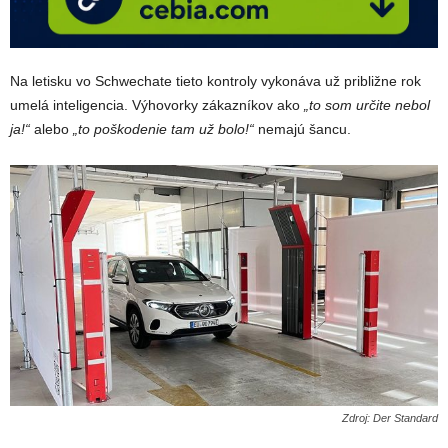
Na letisku vo Schwechate tieto kontroly vykonáva už približne rok
umelá inteligencia. Výhovorky zákazníkov ako
„to som určite nebol
ja!“
alebo
„to poškodenie tam už bolo!“
nemajú šancu.
Zdroj: Der Standard