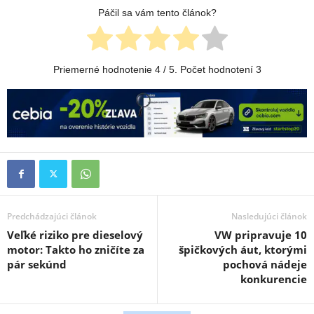
Páčil sa vám tento článok?
Priemerné hodnotenie
4
/ 5. Počet hodnotení
3
Predchádzajúci článok
Nasledujúci článok
Veľké riziko pre dieselový
VW pripravuje 10
motor: Takto ho zničíte za
špičkových áut, ktorými
pár sekúnd
pochová nádeje
konkurencie