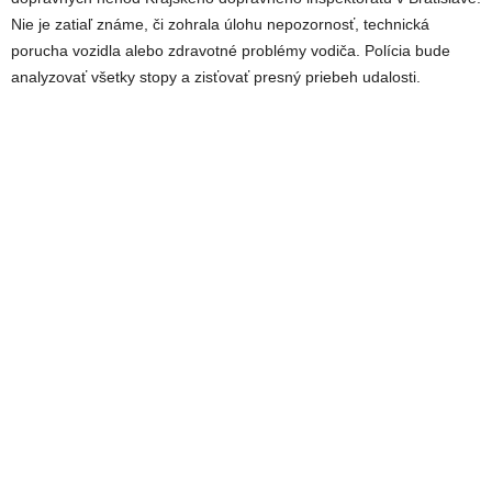
Nie je zatiaľ známe, či zohrala úlohu nepozornosť, technická
porucha vozidla alebo zdravotné problémy vodiča. Polícia bude
analyzovať všetky stopy a zisťovať presný priebeh udalosti.