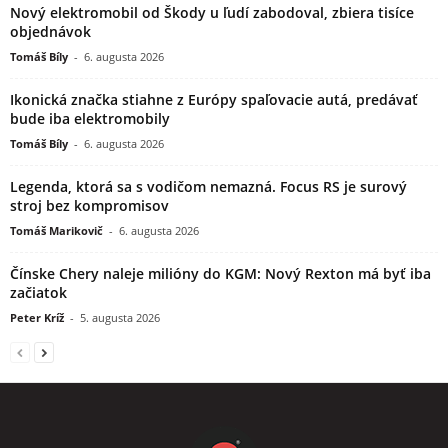
Nový elektromobil od Škody u ľudí zabodoval, zbiera tisíce
objednávok
Tomáš Bíly
-
6. augusta 2026
Ikonická značka stiahne z Európy spaľovacie autá, predávať
bude iba elektromobily
Tomáš Bíly
-
6. augusta 2026
Legenda, ktorá sa s vodičom nemazná. Focus RS je surový
stroj bez kompromisov
Tomáš Marikovič
-
6. augusta 2026
Čínske Chery naleje milióny do KGM: Nový Rexton má byť iba
začiatok
Peter Kríž
-
5. augusta 2026