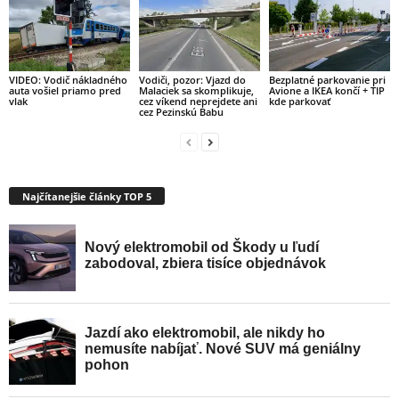
VIDEO: Vodič nákladného
Vodiči, pozor: Vjazd do
Bezplatné parkovanie pri
auta vošiel priamo pred
Malaciek sa skomplikuje,
Avione a IKEA končí + TIP
vlak
cez víkend neprejdete ani
kde parkovať
cez Pezinskú Babu
Najčítanejšie články TOP 5