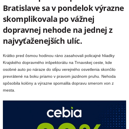
Bratislave sa v pondelok výrazne
skomplikovala po vážnej
dopravnej nehode na jednej z
najvyťaženejších ulíc.
Krátko pred ôsmou hodinou ráno zasahovali policajné hliadky
Krajského dopravného inšpektorátu na Trnavskej ceste, kde
osobné auto po náraze do stĺpu verejného osvetlenia skončilo
prevrátené na boku priamo v pravom jazdnom pruhu. Nehoda
spôsobila kolóny a výrazne spomalila dopravu smerom von z
mesta.