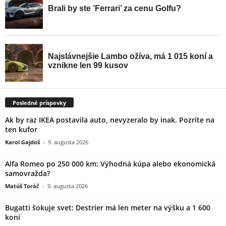
Posledné príspevky
Ak by raz IKEA postavila auto, nevyzeralo by inak. Pozrite na
ten kufor
Karol Gajdoš
-
9. augusta 2026
Alfa Romeo po 250 000 km: Výhodná kúpa alebo ekonomická
samovražda?
Matúš Toráč
-
9. augusta 2026
Bugatti šokuje svet: Destrier má len meter na výšku a 1 600
koní