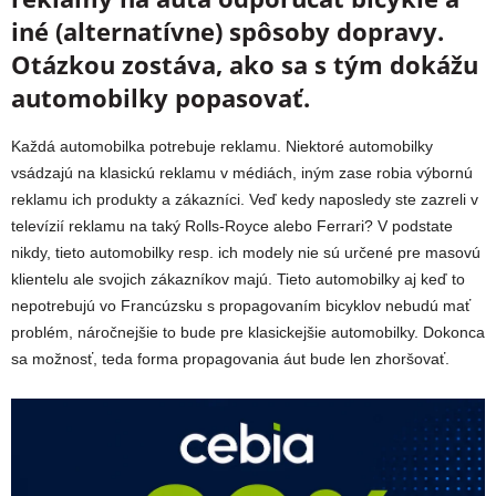
iné (alternatívne) spôsoby dopravy.
Otázkou zostáva, ako sa s tým dokážu
automobilky popasovať.
Každá automobilka potrebuje reklamu. Niektoré automobilky
vsádzajú na klasickú reklamu v médiách, iným zase robia výbornú
reklamu ich produkty a zákazníci. Veď kedy naposledy ste zazreli v
televízií reklamu na taký Rolls-Royce alebo Ferrari? V podstate
nikdy, tieto automobilky resp. ich modely nie sú určené pre masovú
klientelu ale svojich zákazníkov majú. Tieto automobilky aj keď to
nepotrebujú vo Francúzsku s propagovaním bicyklov nebudú mať
problém, náročnejšie to bude pre klasickejšie automobilky. Dokonca
sa možnosť, teda forma propagovania áut bude len zhoršovať.