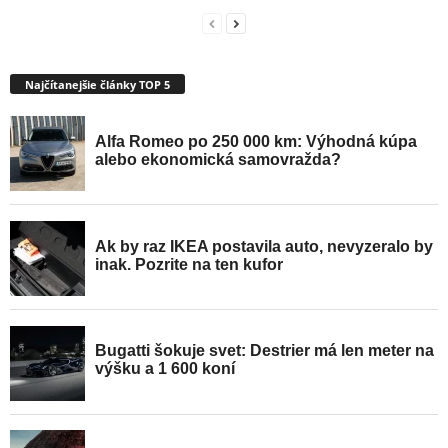
Najčítanejšie články TOP 5