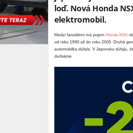
loď. Nová Honda NSX
elektromobil.
Medzi fanúšikmi má pojem
Honda NSX
ob
od roku 1990 až do roku 2005. Druhá gen
automobilka dúfala. V Japonsku dúfajú, že 
dočkáme.