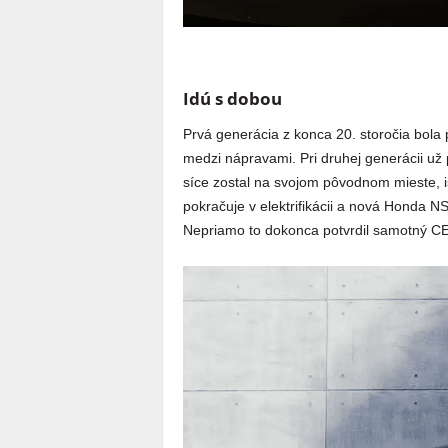
Idú s dobou
Prvá generácia z konca 20. storočia bo
medzi nápravami. Pri druhej generácii už p
síce zostal na svojom pôvodnom mieste, i
pokračuje v elektrifikácii a nová Honda 
Nepriamo to dokonca potvrdil samotný CE