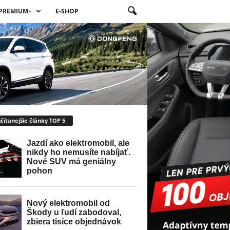
PREMIUM+
E-SHOP
čítanejšie články TOP 5