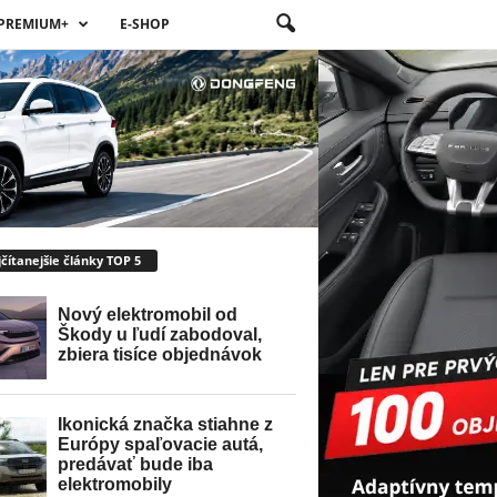
PREMIUM+
E-SHOP
čítanejšie články TOP 5