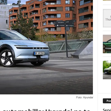
Foto: Hyundai
Pos
Serv