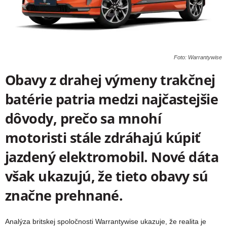
Foto: Warrantywise
Obavy z drahej výmeny trakčnej
batérie patria medzi najčastejšie
dôvody, prečo sa mnohí
motoristi stále zdráhajú kúpiť
jazdený elektromobil. Nové dáta
však ukazujú, že tieto obavy sú
značne prehnané.
Analýza britskej spoločnosti Warrantywise ukazuje, že realita je