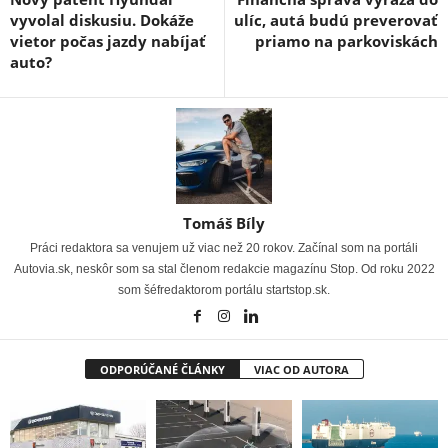
vyvolal diskusiu. Dokáže
ulíc, autá budú preverovať
vietor počas jazdy nabíjať
priamo na parkoviskách
auto?
Tomáš Bíly
Práci redaktora sa venujem už viac než 20 rokov. Začínal som na portáli
Autovia.sk, neskôr som sa stal členom redakcie magazínu Stop. Od roku 2022
som šéfredaktorom portálu startstop.sk.
ODPORÚČANÉ ČLÁNKY
VIAC OD AUTORA