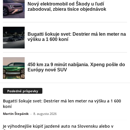
Posledné príspevky
Bugatti šokuje svet: Destrier má len meter na výšku a 1 600
koní
Martin Štepánik
-
8. augusta 2026
Je výhodnejšie kúpiť jazdené auto na Slovensku alebo v