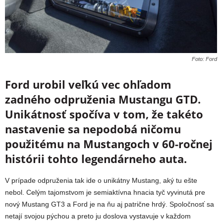
Foto: Ford
Ford urobil veľkú vec ohľadom
zadného odpruženia Mustangu GTD.
Unikátnosť spočíva v tom, že takéto
nastavenie sa nepodobá ničomu
použitému na Mustangoch v 60-ročnej
histórii tohto legendárneho auta.
V prípade odpruženia tak ide o unikátny Mustang, aký tu ešte
nebol. Celým tajomstvom je semiaktívna hnacia tyč vyvinutá pre
nový Mustang GT3 a Ford je na ňu aj patrične hrdý. Spoločnosť sa
netají svojou pýchou a preto ju doslova vystavuje v každom