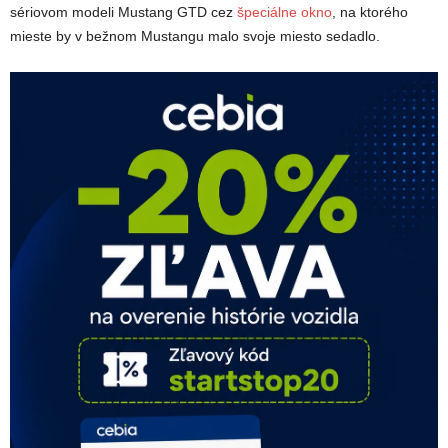
sériovom modeli Mustang GTD cez
špeciálne okno
, na ktorého
mieste by v bežnom Mustangu malo svoje miesto sedadlo.