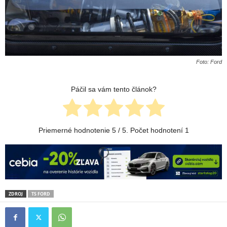
Foto: Ford
Páčil sa vám tento článok?
Priemerné hodnotenie
5
/ 5. Počet hodnotení
1
ZDROJ
TS FORD