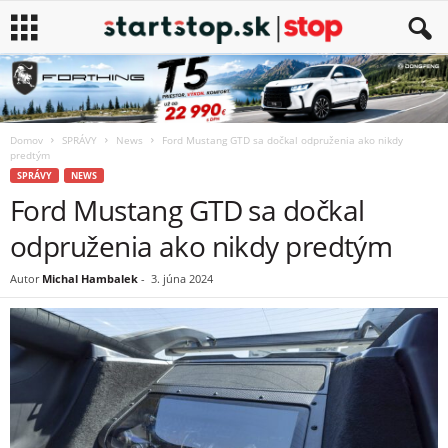
Domov
SPRÁVY
News
Ford Mustang GTD sa dočkal odpruženia ako nikdy
predtým
SPRÁVY
NEWS
Ford Mustang GTD sa dočkal
odpruženia ako nikdy predtým
Autor
Michal Hambalek
-
3. júna 2024