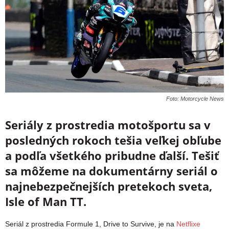
Foto: Motorcycle News
Seriály z prostredia motošportu sa v
posledných rokoch tešia veľkej obľube
a podľa všetkého pribudne ďalší. Tešiť
sa môžeme na dokumentárny seriál o
najnebezpečnejších pretekoch sveta,
Isle of Man TT.
Seriál z prostredia Formule 1, Drive to Survive, je na
Netflixe