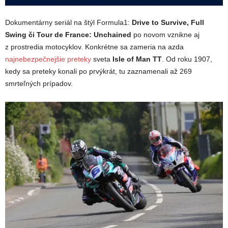
Dokumentárny seriál na štýl Formula1:
Drive to Survive, Full
Swing či Tour de France: Unchained
po novom vznikne aj
z prostredia motocyklov. Konkrétne sa zameria na azda
najnebezpečnejšie preteky
sveta
Isle of Man TT
. Od roku 1907,
kedy sa preteky konali po prvýkrát, tu zaznamenali až 269
smrteľných prípadov.