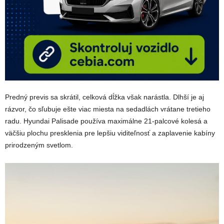
Predný previs sa skrátil, celková dĺžka však narástla. Dlhší je aj
rázvor, čo sľubuje ešte viac miesta na sedadlách vrátane tretieho
radu. Hyundai Palisade používa maximálne 21-palcové kolesá a
väčšiu plochu presklenia pre lepšiu viditeľnosť a zaplavenie kabíny
prirodzeným svetlom.