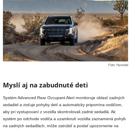
Foto: Hyundai
Myslí aj na zabudnuté deti
Systém Advanced Rear Occupant Alert monitoruje oblasť zadných
sedadiel a zisťuje pohyby detí a automaticky pripomína vodičom,
aby pri vystupovaní z vozidla skontrolovali zadné sedadlá. Ak
systém po odchode vodiča a uzamknutí vozidla zaznamená pohyb
na zadných sedadlách, môže zatrúbiť a poslať upozornenie na