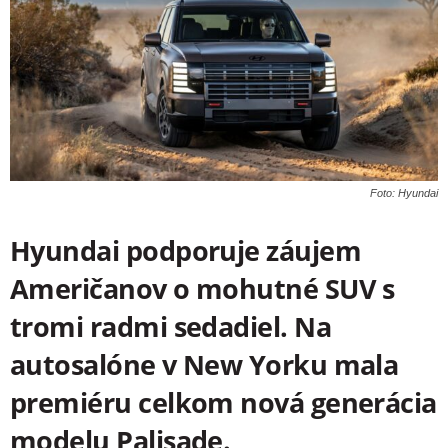
Foto: Hyundai
Hyundai podporuje záujem
Američanov o mohutné SUV s
tromi radmi sedadiel. Na
autosalóne v New Yorku mala
premiéru celkom nová generácia
modelu Palisade.