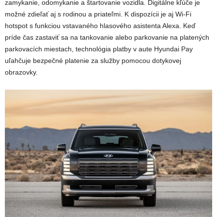
zamykanie, odomykanie a štartovanie vozidla. Digitálne kľúče je
možné zdieľať aj s rodinou a priateľmi. K dispozícii je aj Wi-Fi
hotspot s funkciou vstavaného hlasového asistenta Alexa. Keď
príde čas zastaviť sa na tankovanie alebo parkovanie na platených
parkovacích miestach, technológia platby v aute Hyundai Pay
uľahčuje bezpečné platenie za služby pomocou dotykovej
obrazovky.