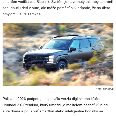
smartfón vodiča cez Bluelink.
Systém je navrhnutý tak, aby zabránil
zabudnutiu detí v aute, ale môže pomôcť aj v prípade, že sa dieťa
omylom v aute zamkne.
Foto: Hyundai
Palisade 2026 podporuje najnovšiu verziu digitálneho kľúča
Hyundai 2.0 Premium, ktorý umožňuje majiteľom nechať kľúč od
auta doma a používať smartfón alebo inteligentné hodinky na