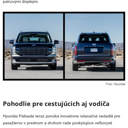
palcovými displejmi.
Foto: Hyundai
Pohodlie pre cestujúcich aj vodiča
Hyundai Palisade teraz ponúka inovatívne relaxačné sedadlá pre
pasažierov v prednom a druhom rade poskytujúce veľkorysé