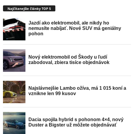
Najčítanejšie články TOP 5