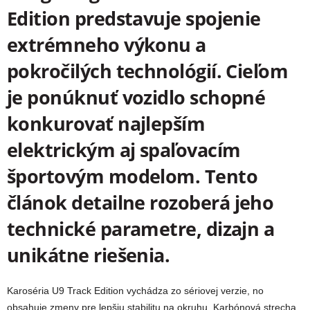
Edition predstavuje spojenie
extrémneho výkonu a
pokročilých technológií. Cieľom
je ponúknuť vozidlo schopné
konkurovať najlepším
elektrickým aj spaľovacím
športovým modelom. Tento
článok detailne rozoberá jeho
technické parametre, dizajn a
unikátne riešenia.
Karoséria U9 Track Edition vychádza zo sériovej verzie, no
obsahuje zmeny pre lepšiu stabilitu na okruhu. Karbónová strecha