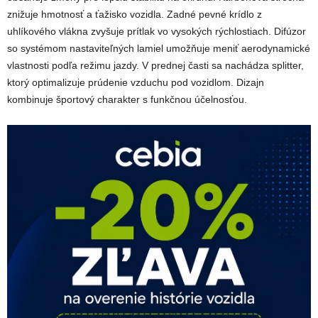
znižuje hmotnosť a ťažisko vozidla. Zadné pevné krídlo z
uhlíkového vlákna zvyšuje prítlak vo vysokých rýchlostiach. Difúzor
so systémom nastaviteľných lamiel umožňuje meniť aerodynamické
vlastnosti podľa režimu jazdy. V prednej časti sa nachádza splitter,
ktorý optimalizuje prúdenie vzduchu pod vozidlom. Dizajn
kombinuje športový charakter s funkčnou účelnosťou.