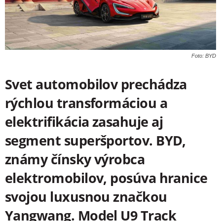
Foto: BYD
Svet automobilov prechádza
rýchlou transformáciou a
elektrifikácia zasahuje aj
segment superšportov. BYD,
známy čínsky výrobca
elektromobilov, posúva hranice
svojou luxusnou značkou
Yangwang. Model U9 Track