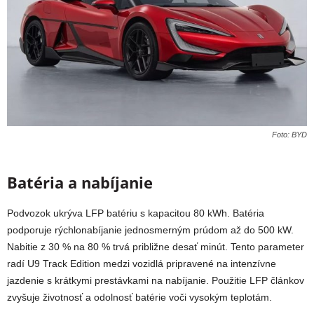
Foto: BYD
Batéria a nabíjanie
Podvozok ukrýva LFP batériu s kapacitou 80 kWh. Batéria
podporuje rýchlonabíjanie jednosmerným prúdom až do 500 kW.
Nabitie z 30 % na 80 % trvá približne desať minút. Tento parameter
radí U9 Track Edition medzi vozidlá pripravené na intenzívne
jazdenie s krátkymi prestávkami na nabíjanie. Použitie LFP článkov
zvyšuje životnosť a odolnosť batérie voči vysokým teplotám.