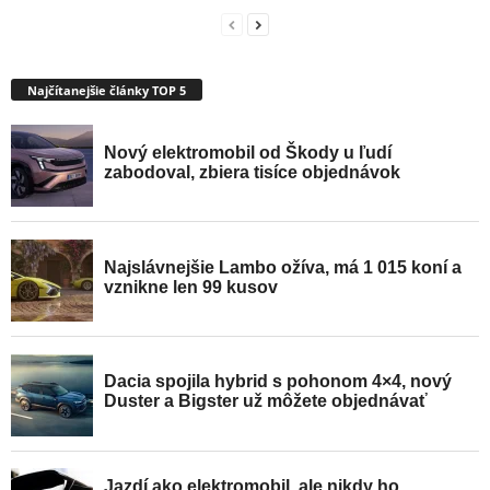
Najčítanejšie články TOP 5