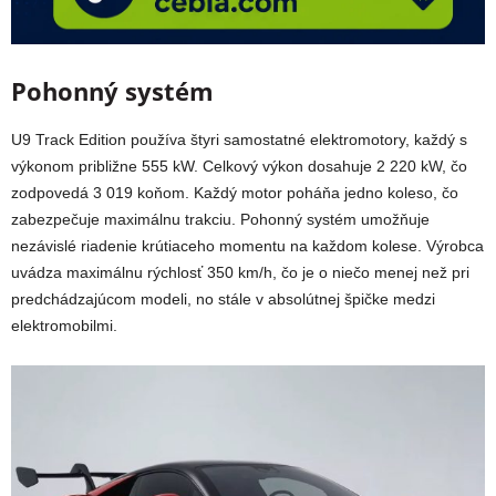
Pohonný systém
U9 Track Edition používa štyri samostatné elektromotory, každý s
výkonom približne 555 kW. Celkový výkon dosahuje 2 220 kW, čo
zodpovedá 3 019 koňom. Každý motor poháňa jedno koleso, čo
zabezpečuje maximálnu trakciu. Pohonný systém umožňuje
nezávislé riadenie krútiaceho momentu na každom kolese. Výrobca
uvádza maximálnu rýchlosť 350 km/h, čo je o niečo menej než pri
predchádzajúcom modeli, no stále v absolútnej špičke medzi
elektromobilmi.