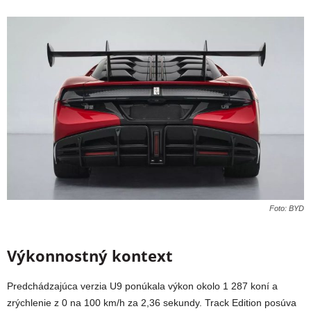
Foto: BYD
Výkonnostný kontext
Predchádzajúca verzia U9 ponúkala výkon okolo 1 287 koní a
zrýchlenie z 0 na 100 km/h za 2,36 sekundy. Track Edition posúva