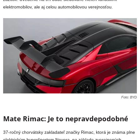
elektromobilov, ale aj celou automobilovou verejnosťou.
Foto: BYD
Mate Rimac: Je to nepravdepodobné
37-ročný chorvátsky zakladateľ značky Rimac, ktorá je známa plne
elektrickým hyperšportom Nevera, na základe zverejnených