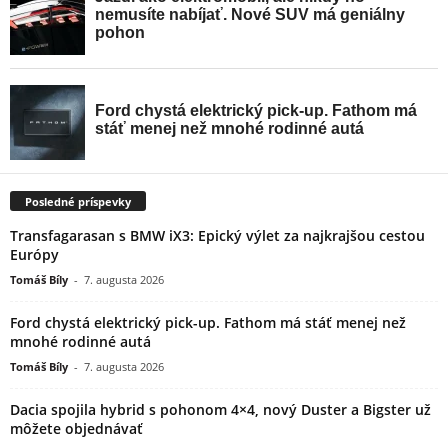
Posledné príspevky
Transfagarasan s BMW iX3: Epický výlet za najkrajšou cestou
Európy
Tomáš Bíly
-
7. augusta 2026
Ford chystá elektrický pick-up. Fathom má stáť menej než
mnohé rodinné autá
Tomáš Bíly
-
7. augusta 2026
Dacia spojila hybrid s pohonom 4×4, nový Duster a Bigster už
môžete objednávať