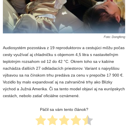
Foto: Dongfeng
Audiosystém pozostáva z 19 reproduktorov a cestujúci môžu počas
cesty využívať aj chladničku s objemom 4,5 litra s nastaviteľným
teplotným rozsahom od 12 do 42 °C. Okrem toho sa v kabíne
nachádza ďalších 27 odkladacích priestorov. Variant s najvyššou
výbavou sa na čínskom trhu predáva za cenu v prepočte 17 900 €.
Vozidlo by malo expandovať aj na zahraničné trhy ako Blízky
východ a Južná Amerika. Či sa tento model objaví aj na európskych
cestách, nebolo zatiaľ oficiálne oznámené.
Páčil sa vám tento článok?