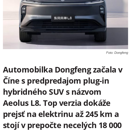
Foto: Dongfeng
Automobilka Dongfeng
začala v
Číne s predpredajom plug-in
hybridného SUV s názvom
Aeolus L8. Top verzia dokáže
prejsť na elektrinu až 245 km a
stojí v prepočte necelých 18 000