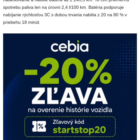
spotrebu paliva len na úrovni 2,4 l/100 km. Batéria podporuje
nabíjanie rýchlosťou 3C s dobou trvania nabitia z 20 na 80 % v
priebehu 18 minút.