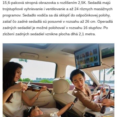
15,6-palcová stropná obrazovka s rozlíšením 2,5K. Sedadlá majú
trojstupňové vyhrievanie i ventilovanie a až 24 rôznych masážnych
programov. Sedadlo vodiča sa dá sklopiť do odpočinkovej polohy,
zatiaľ čo zadné sedadlá sú posuvné v rozsahu až 26 cm. Operadlá
zadných sedadiel je možné polohovať v rozsahu 16 stupňov. Po
zložení zadných sedadiel vznikne plocha dlhá 2,1 metra.