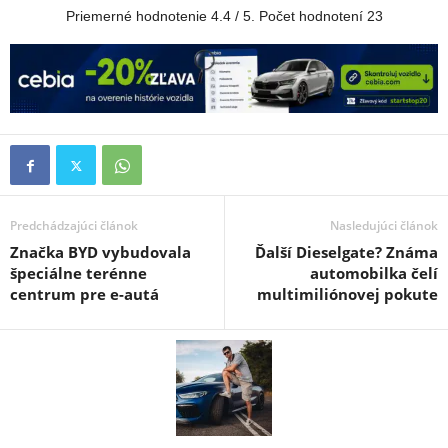
Priemerné hodnotenie
4.4
/ 5. Počet hodnotení
23
Predchádzajúci článok
Nasledujúci článok
Značka BYD vybudovala
Ďalší Dieselgate? Známa
špeciálne terénne
automobilka čelí
centrum pre e-autá
multimiliónovej pokute