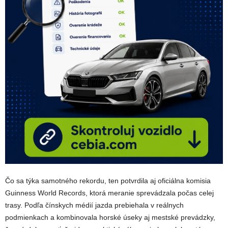
Čo sa týka samotného rekordu, ten potvrdila aj oficiálna komisia
Guinness World Records, ktorá meranie sprevádzala počas celej
trasy. Podľa čínskych médií jazda prebiehala v reálnych
podmienkach a kombinovala horské úseky aj mestské prevádzky,