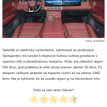
Zdroj: Autohome
Sedadlá sú elektricky nastaviteľné, vyhrievané aj ventilované.
Spolujazdec má navyše k dispozícii funkciu nulovej gravitácie s
opierkou nôh a desaťbodovou masážou. Kufor má základný objem
500 litrov, pod podlahou je ešte ukrytý priestor takmer 50 litrov. Po
sklopení zadných sedadiel sa kapacita rozšíri až na takmer 2000
litrov. Nie je vylúčené, že sa vozidlo objaví aj na slovenskom trhu.
Páčil sa vám tento článok?