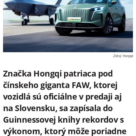
Zdroj: Hongqi
Značka Hongqi patriaca pod
čínskeho giganta FAW, ktorej
vozidlá sú oficiálne v predaji aj
na Slovensku, sa zapísala do
Guinnessovej knihy rekordov s
výkonom, ktorý môže poriadne