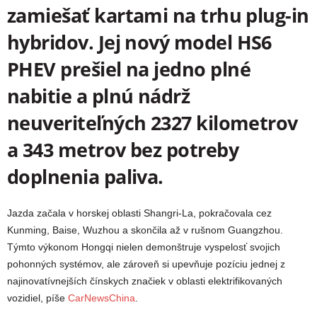
zamiešať kartami na trhu plug-in
hybridov. Jej nový model HS6
PHEV prešiel na jedno plné
nabitie a plnú nádrž
neuveriteľných 2327 kilometrov
a 343 metrov bez potreby
doplnenia paliva.
Jazda začala v horskej oblasti Shangri-La, pokračovala cez
Kunming, Baise, Wuzhou a skončila až v rušnom Guangzhou.
Týmto výkonom Hongqi nielen demonštruje vyspelosť svojich
pohonných systémov, ale zároveň si upevňuje pozíciu jednej z
najinovatívnejších čínskych značiek v oblasti elektrifikovaných
vozidiel, píše
CarNewsChina
.