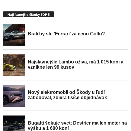
Najčítanejšie články TOP 5