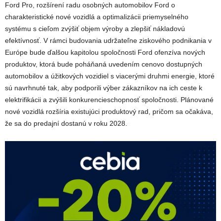
Ford Pro, rozšírení radu osobných automobilov Ford o
charakteristické nové vozidlá a optimalizácii priemyselného
systému s cieľom zvýšiť objem výroby a zlepšiť nákladovú
efektívnosť.
V rámci budovania udržateľne ziskového podnikania v
Európe bude ďalšou kapitolou spoločnosti Ford ofenzíva nových
produktov, ktorá bude poháňaná uvedením cenovo dostupných
automobilov a úžitkových vozidiel s viacerými druhmi energie, ktoré
sú navrhnuté tak, aby podporili výber zákazníkov na ich ceste k
elektrifikácii a zvýšili konkurencieschopnosť spoločnosti. Plánované
nové vozidlá rozšíria existujúci produktový rad, pričom sa očakáva,
že sa do predajní dostanú v roku 2028.