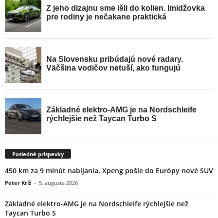
Posledné príspevky
450 km za 9 minút nabíjania. Xpeng pošle do Európy nové SUV
Peter Kríž
-
5. augusta 2026
Základné elektro-AMG je na Nordschleife rýchlejšie než
Taycan Turbo S