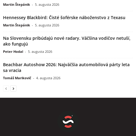
Martin Štepánik
-
5. augusta 2026
Hennessey Blackbird: Čisté šoférske náboženstvo z Texasu
Martin Štepánik
-
5. augusta 2026
Na Slovensku pribúdajú nové radary. Väčšina vodičov netuší,
ako fungujú
Peter Hodal
-
5. augusta 2026
Beachbar Autoshow 2026: Najväčšia automobilová párty leta
sa vracia
Tomáš Marikovič
-
4. augusta 2026