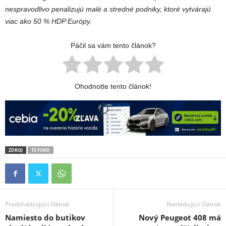
nespravodlivo penalizujú malé a stredné podniky, ktoré vytvárajú
viac ako 50 % HDP Európy.
Páčil sa vám tento článok?
Ohodnotte tento článok!
ZDROJ
TS FORD
Predchádzajúci článok
Nasledujúci článok
Namiesto do butikov
Nový Peugeot 408 má