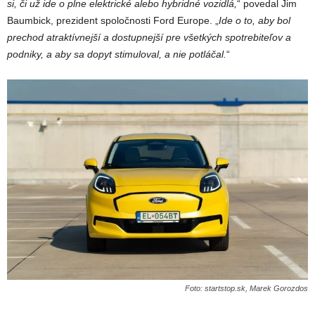
si, či už ide o plne elektrické alebo hybridné vozidlá,
“ povedal Jim
Baumbick, prezident spoločnosti Ford Europe. „
Ide o to, aby bol
prechod atraktívnejší a dostupnejší pre všetkých spotrebiteľov a
podniky, a aby sa dopyt stimuloval, a nie potláčal.
“
Foto: startstop.sk, Marek Gorozdos