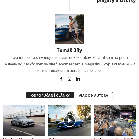
Tomáš Bíly
Práci redaktora sa venujem už viac než 20 rokov. Začínal som na portáli
Autovia.sk, neskôr som sa stal členom redakcie magazínu Stop. Od roku 2022
som šéfredaktorom portálu startstop.sk.
ODPORÚČANÉ ČLÁNKY
VIAC OD AUTORA