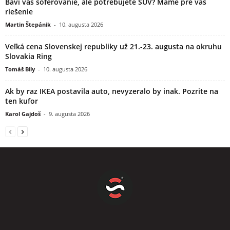
Baví vás šoférovanie, ale potrebujete SUV? Máme pre vás
riešenie
Martin Štepánik
-
10. augusta 2026
Veľká cena Slovenskej republiky už 21.-23. augusta na okruhu
Slovakia Ring
Tomáš Bíly
-
10. augusta 2026
Ak by raz IKEA postavila auto, nevyzeralo by inak. Pozrite na
ten kufor
Karol Gajdoš
-
9. augusta 2026