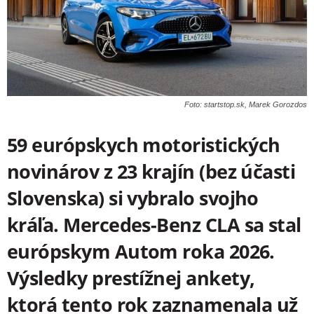
Foto: startstop.sk, Marek Gorozdos
59 európskych motoristických
novinárov z 23 krajín (bez účasti
Slovenska) si vybralo svojho
kráľa. Mercedes-Benz CLA sa stal
európskym Autom roka 2026.
Výsledky prestížnej ankety,
ktorá tento rok zaznamenala už