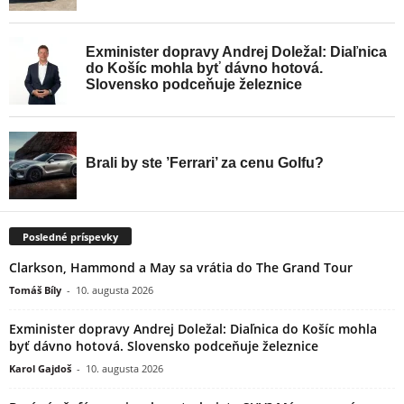
Posledné príspevky
Clarkson, Hammond a May sa vrátia do The Grand Tour
Tomáš Bíly
-
10. augusta 2026
Exminister dopravy Andrej Doležal: Diaľnica do Košíc mohla
byť dávno hotová. Slovensko podceňuje železnice
Karol Gajdoš
-
10. augusta 2026