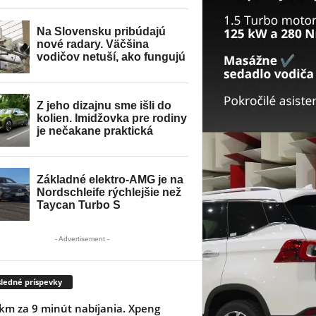
- Advertisement -
ledné príspevky
km za 9 minút nabíjania. Xpeng