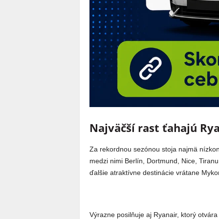
Najväčší rast ťahajú Rya
Za rekordnou sezónou stoja najmä nízkoná
medzi nimi Berlín, Dortmund, Nice, Tiranu,
ďalšie atraktívne destinácie vrátane Myko
Výrazne posilňuje aj Ryanair, ktorý otvára