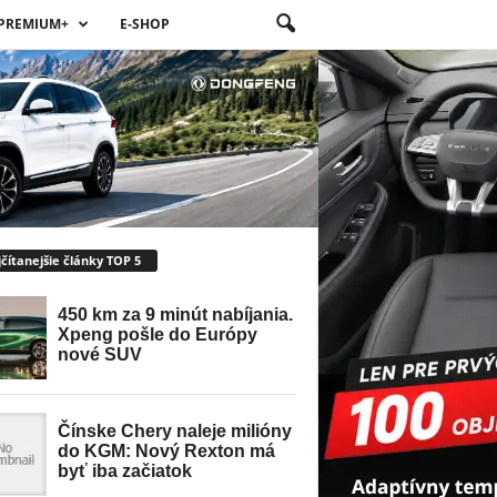
PREMIUM+
E-SHOP
čítanejšie články TOP 5