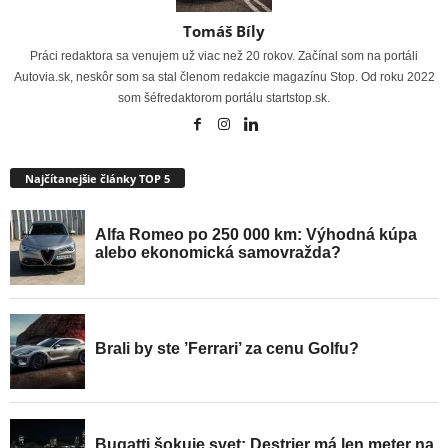
Tomáš Bíly
Práci redaktora sa venujem už viac než 20 rokov. Začínal som na portáli
Autovia.sk, neskôr som sa stal členom redakcie magazínu Stop. Od roku 2022
som šéfredaktorom portálu startstop.sk.
Najčítanejšie články TOP 5