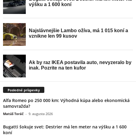
Posledné príspevky
Alfa Romeo po 250 000 km: Výhodná kúpa alebo ekonomická
samovražda?
Matúš Toráč
-
9. augusta 2026
Bugatti šokuje svet: Destrier má len meter na výšku a 1 600
koní