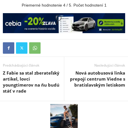
Priemerné hodnotenie
4
/ 5. Počet hodnotení
1
Predchádzajúci článok
Nasledujúci článok
Z Fabie sa stal zberateľský
Nová autobusová linka
artikel, lovci
prepojí centrum Viedne s
youngtimerov na ňu budú
bratislavským letiskom
stáť v rade