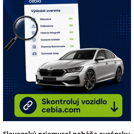
Slovenský priemysel poháňa európsku