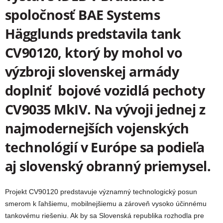
spoločnosť BAE Systems
Hägglunds predstavila tank
CV90120, ktorý by mohol
vo
výzbroji slovenskej armády
doplniť bojové vozidlá pechoty
CV9035 MkIV. Na vývoji jednej z
najmodernejších vojenských
technológií v Európe sa podieľa
aj slovenský obranný priemysel.
Projekt CV90120 predstavuje významný technologický posun
smerom k ľahšiemu, mobilnejšiemu a zároveň vysoko účinnému
tankovému riešeniu. Ak by sa Slovenská republika rozhodla pre