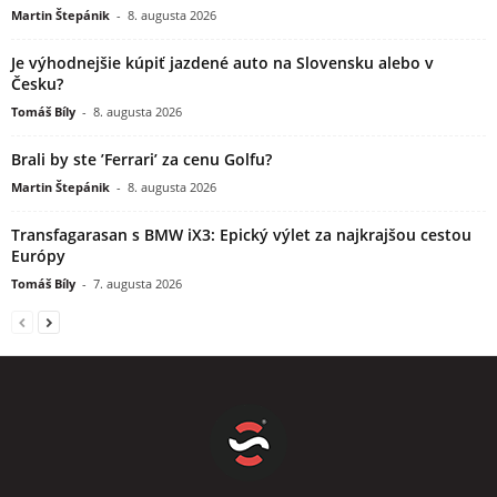
Martin Štepánik
-
8. augusta 2026
Je výhodnejšie kúpiť jazdené auto na Slovensku alebo v
Česku?
Tomáš Bíly
-
8. augusta 2026
Brali by ste ’Ferrari’ za cenu Golfu?
Martin Štepánik
-
8. augusta 2026
Transfagarasan s BMW iX3: Epický výlet za najkrajšou cestou
Európy
Tomáš Bíly
-
7. augusta 2026