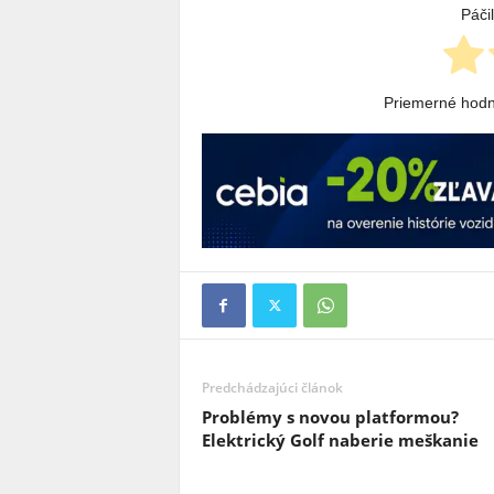
Páči
Priemerné hod
Predchádzajúci článok
Problémy s novou platformou?
Elektrický Golf naberie meškanie