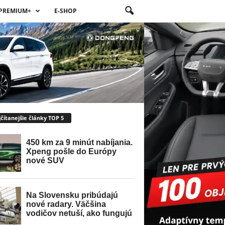
PREMIUM+
E-SHOP
čítanejšie články TOP 5