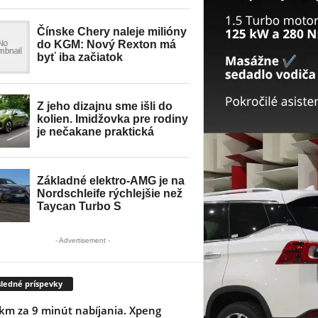
- Advertisement -
ledné príspevky
km za 9 minút nabíjania. Xpeng