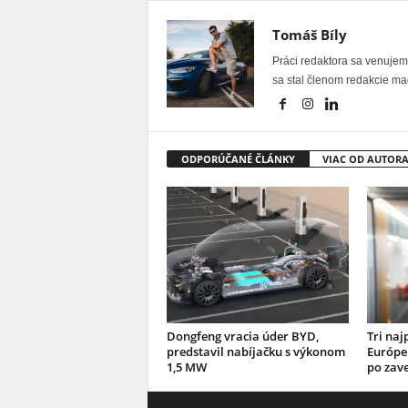
Tomáš Bíly
Práci redaktora sa venujem 
sa stal členom redakcie ma
ODPORÚČANÉ ČLÁNKY
VIAC OD AUTOR
Dongfeng vracia úder BYD,
Tri naj
predstavil nabíjačku s výkonom
Európe 
1,5 MW
po zave