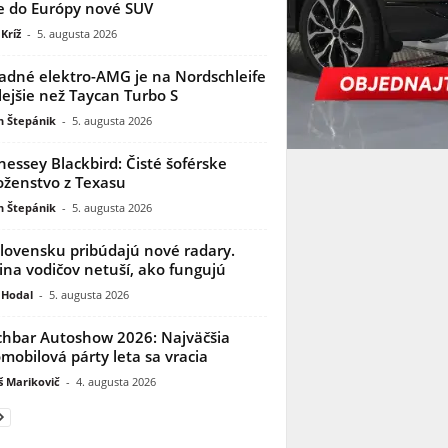
e do Európy nové SUV
Kríž
-
5. augusta 2026
adné elektro-AMG je na Nordschleife
lejšie než Taycan Turbo S
n Štepánik
-
5. augusta 2026
essey Blackbird: Čisté šoférske
ženstvo z Texasu
n Štepánik
-
5. augusta 2026
lovensku pribúdajú nové radary.
ina vodičov netuší, ako fungujú
 Hodal
-
5. augusta 2026
hbar Autoshow 2026: Najväčšia
mobilová párty leta sa vracia
 Marikovič
-
4. augusta 2026