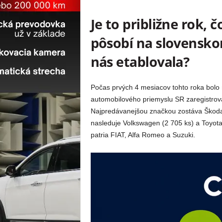
Je to približne rok, 
pôsobí na slovenskom
nás etablovala?
Počas prvých 4 mesiacov tohto roka bolo 
automobilového priemyslu SR zaregistrov
Najpredávanejšou značkou zostáva Škoda
nasleduje Volkswagen (2 705 ks) a Toyota 
patria FIAT, Alfa Romeo a Suzuki.