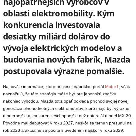
najopatrnejších výrobcov v
oblasti elektromobility. Kým
konkurencia investovala
desiatky miliárd dolárov do
vývoja elektrických modelov a
budovania nových fabrík, Mazda
postupovala výrazne pomalšie.
Najnovšie informácie, ktoré priniesol napríklad portál
Motor1
, však
naznačujú, že táto stratégia môže byť pre japonskú značku
nakoniec výhodou. Mazda totiž opäť odkladá príchod svojej novej
generácie plnohodnotných elektromobilov, ktoré majú byť výrazne
modernejšie a konkurencieschopnejšie než doterajší model MX-30.
Pôvodne mal debutovať v roku 2027, neskôr sa termín presunul na
rok 2028 a aktuálne sa počíta s uvedením najskôr v roku 2029.