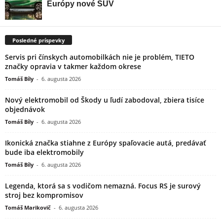
Posledné príspevky
Servis pri čínskych automobilkách nie je problém, TIETO
značky opravia v takmer každom okrese
Tomáš Bíly
-
6. augusta 2026
Nový elektromobil od Škody u ľudí zabodoval, zbiera tisíce
objednávok
Tomáš Bíly
-
6. augusta 2026
Ikonická značka stiahne z Európy spaľovacie autá, predávať
bude iba elektromobily
Tomáš Bíly
-
6. augusta 2026
Legenda, ktorá sa s vodičom nemazná. Focus RS je surový
stroj bez kompromisov
Tomáš Marikovič
-
6. augusta 2026