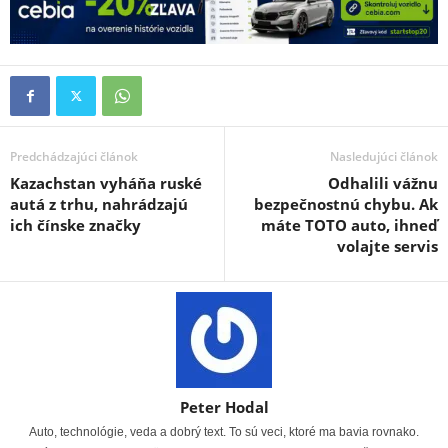
Predchádzajúci článok
Nasledujúci článok
Kazachstan vyháňa ruské
Odhalili vážnu
autá z trhu, nahrádzajú
bezpečnostnú chybu. Ak
ich čínske značky
máte TOTO auto, ihneď
volajte servis
Peter Hodal
Auto, technológie, veda a dobrý text. To sú veci, ktoré ma bavia rovnako.