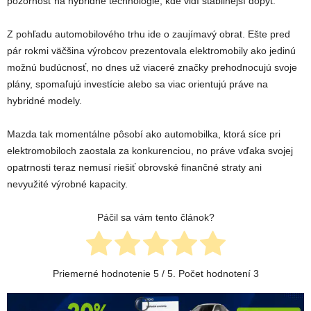
pozornosť na hybridné technológie, kde vidí stabilnejší dopyt.
Z pohľadu automobilového trhu ide o zaujímavý obrat. Ešte pred
pár rokmi väčšina výrobcov prezentovala elektromobily ako jedinú
možnú budúcnosť, no dnes už viaceré značky prehodnocujú svoje
plány, spomaľujú investície alebo sa viac orientujú práve na
hybridné modely.
Mazda tak momentálne pôsobí ako automobilka, ktorá síce pri
elektromobiloch zaostala za konkurenciou, no práve vďaka svojej
opatrnosti teraz nemusí riešiť obrovské finančné straty ani
nevyužité výrobné kapacity.
Páčil sa vám tento článok?
Priemerné hodnotenie
5
/ 5. Počet hodnotení
3