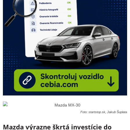
Foto: startstop.sk, Jakub Šuplata
Mazda výrazne škrtá investície do