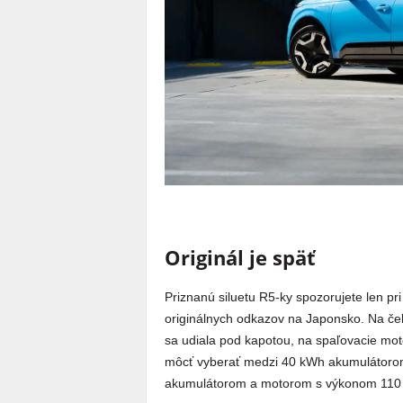
Originál je späť
Priznanú siluetu R5-ky spozorujete len pri 
originálnych odkazov na Japonsko. Na če
sa udiala pod kapotou, na spaľovacie motor
môcť vyberať medzi 40 kWh akumulátor
akumulátorom a motorom s výkonom 110