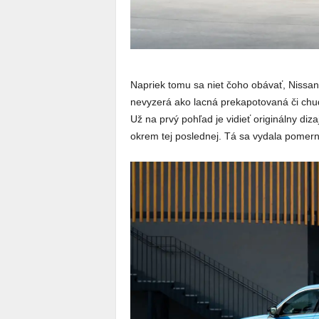
Napriek tomu sa niet čoho obávať, Nissan
nevyzerá ako lacná prekapotovaná či chud
Už na prvý pohľad je vidieť originálny d
okrem tej poslednej. Tá sa vydala pome