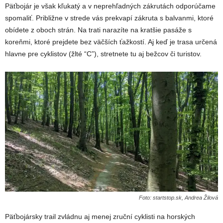
Päťbojár je však kľukatý a v neprehľadných zákrutách odporúčame
spomaliť. Približne v strede vás prekvapí zákruta s balvanmi, ktoré
obídete z oboch strán. Na trati narazíte na kratšie pasáže s
koreňmi, ktoré prejdete bez väčších ťažkostí. Aj keď je trasa určená
hlavne pre cyklistov (žlté “C”), stretnete tu aj bežcov či turistov.
Foto: startstop.sk, Andrea Žilová
Päťbojársky trail zvládnu aj menej zruční cyklisti na horských