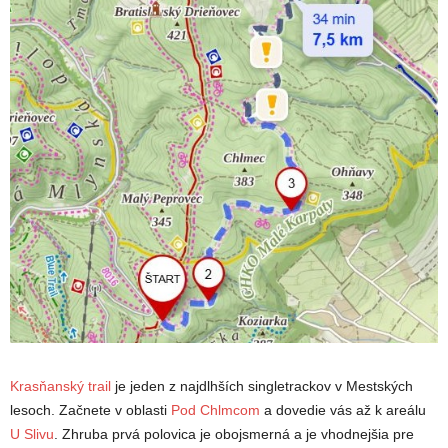
Krasňanský trail
je jeden z najdlhších singletrackov v Mestských
lesoch. Začnete v oblasti
Pod Chlmcom
a dovedie vás až k areálu
U Slivu
. Zhruba prvá polovica je obojsmerná a je vhodnejšia pre