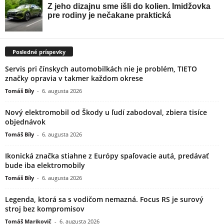
Posledné príspevky
Servis pri čínskych automobilkách nie je problém, TIETO
značky opravia v takmer každom okrese
Tomáš Bíly
-
6. augusta 2026
Nový elektromobil od Škody u ľudí zabodoval, zbiera tisíce
objednávok
Tomáš Bíly
-
6. augusta 2026
Ikonická značka stiahne z Európy spaľovacie autá, predávať
bude iba elektromobily
Tomáš Bíly
-
6. augusta 2026
Legenda, ktorá sa s vodičom nemazná. Focus RS je surový
stroj bez kompromisov
Tomáš Marikovič
-
6. augusta 2026