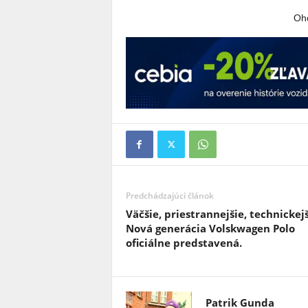
Oho
Predchádzajúci článok
Väčšie, priestrannejšie, technickejš
Nová generácia Volskwagen Polo
oficiálne predstavená.
Patrik Gunda