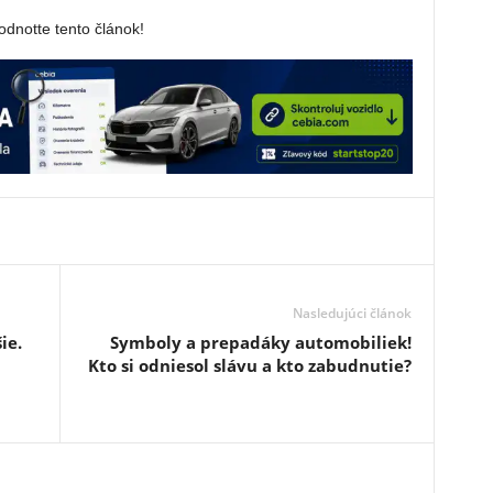
dnotte tento článok!
Nasledujúci článok
ie.
Symboly a prepadáky automobiliek!
Kto si odniesol slávu a kto zabudnutie?