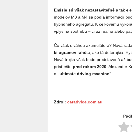
Emisie sú však nezastaviteľné
a tak ele
modelov M3 a M4 sa podľa informácií bud
hybridného agregátu. K celkovému výkonu
vplyv na spotrebu – či už reálnu alebo pap
Čo však s váhou akumulátora? Nová rada
kilogramov ľahšia
, ako tá doterajšia. H
Nová trojka však bude predstavená až bud
prísť ešte
pred rokom 2020
. Alexander K
o
„ultimate driving machine“
.
Zdroj:
caradvice.com.au
Páči