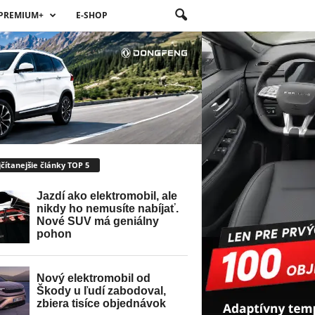
PREMIUM+
E-SHOP
čítanejšie články TOP 5