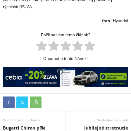
rýchlosti (ISLW).
foto:
Hyundai
Páčil sa vám tento článok?
Ohodnotte tento článok!
Predchádzajúci článok
Nasledujúci článok
Bugatti Chiron píše
Jubilejné stretnutie