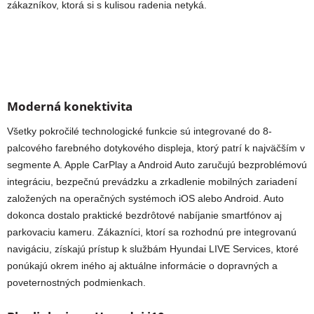
zákazníkov, ktorá si s kulisou radenia netyká.
Moderná konektivita
Všetky pokročilé technologické funkcie sú integrované do 8-
palcového farebného dotykového displeja, ktorý patrí k najväčším v
segmente A. Apple CarPlay a Android Auto zaručujú bezproblémovú
integráciu, bezpečnú prevádzku a zrkadlenie mobilných zariadení
založených na operačných systémoch iOS alebo Android. Auto
dokonca dostalo praktické bezdrôtové nabíjanie smartfónov aj
parkovaciu kameru. Zákazníci, ktorí sa rozhodnú pre integrovanú
navigáciu, získajú prístup k službám Hyundai LIVE Services, ktoré
ponúkajú okrem iného aj aktuálne informácie o dopravných a
poveternostných podmienkach.