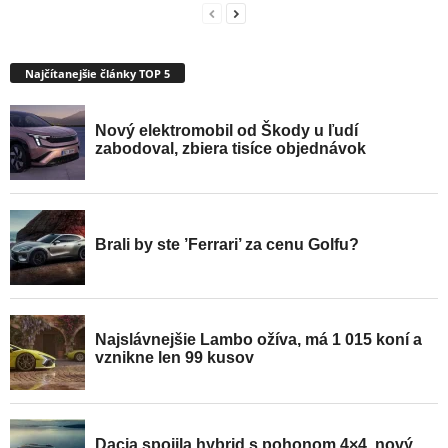
Najčítanejšie články TOP 5