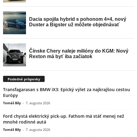
Posledné príspevky
Transfagarasan s BMW iX3: Epický výlet za najkrajšou cestou
Európy
Tomáš Bíly
-
7. augusta 2026
Ford chystá elektrický pick-up. Fathom má stáť menej než
mnohé rodinné autá
Tomáš Bíly
-
7. augusta 2026