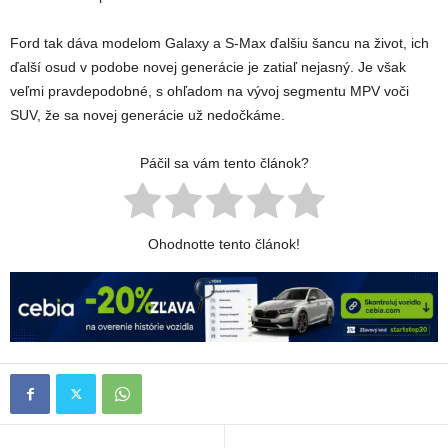
Ford tak dáva modelom Galaxy a S-Max ďalšiu šancu na život, ich
ďalší osud v podobe novej generácie je zatiaľ nejasný. Je však
veľmi pravdepodobné, s ohľadom na vývoj segmentu MPV voči
SUV, že sa novej generácie už nedočkáme.
Páčil sa vám tento článok?
Ohodnotte tento článok!