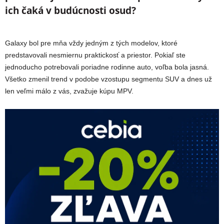
ich čaká v budúcnosti osud?
Galaxy bol pre mňa vždy jedným z tých modelov, ktoré
predstavovali nesmiernu praktickosť a priestor. Pokiaľ ste
jednoducho potrebovali poriadne rodinne auto, voľba bola jasná.
Všetko zmenil trend v podobe vzostupu segmentu SUV a dnes už
len veľmi málo z vás, zvažuje kúpu MPV.