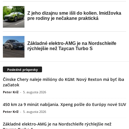
Posledné príspevky
Čínske Chery naleje milióny do KGM: Nový Rexton má byť iba
začiatok
Peter Kríž
-
5. augusta 2026
450 km za 9 minút nabíjania. Xpeng pošle do Európy nové SUV
Peter Kríž
-
5. augusta 2026
Základné elektro-AMG je na Nordschleife rýchlejšie než