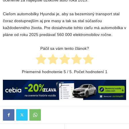
ocenenie za najlepšie úžitkové auto roka 2019.
Cieľom automobilky Hyundai je, aby sa bezemisný transport stal
čoraz dostupnejším aj pre masy a tak sa stal súčasťou
každodenného života. Pre dosiahnutie tohto cieľu má automobilka v
pláne od roku 2025 predávať 560 000 elektromobilov ročne.
Páčil sa vám tento článok?
Priemerné hodnotenie
5
/ 5. Počet hodnotení
1