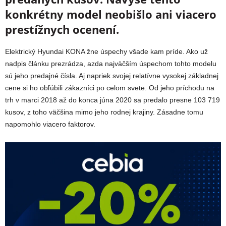
konkrétny model neobišlo ani viacero
prestížnych ocenení.
Elektrický Hyundai KONA žne úspechy všade kam príde. Ako už
nadpis článku prezrádza, azda najväčším úspechom tohto modelu
sú jeho predajné čísla. Aj napriek svojej relatívne vysokej základnej
cene si ho obľúbili zákazníci po celom svete. Od jeho príchodu na
trh v marci 2018 až do konca júna 2020 sa predalo presne 103 719
kusov, z toho väčšina mimo jeho rodnej krajiny. Zásadne tomu
napomohlo viacero faktorov.