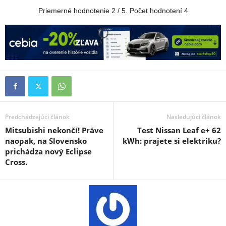
Priemerné hodnotenie
2
/ 5. Počet hodnotení
4
Predchádzajúci článok
Nasledujúci článok
Mitsubishi nekončí! Práve
Test Nissan Leaf e+ 62
naopak, na Slovensko
kWh: prajete si elektriku?
prichádza nový Eclipse
Cross.