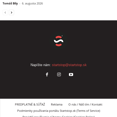
Tomáš Bíly
-
6. augusta 2026
Napíšte nám:
startstop@startstop.sk
PREDPLATNÉ & SÚŤAŽ
Reklama
O nás / Náš tím / Kontakt
Podmienky používania portálu Startstop.sk (Terms of Service)
Pravidlá používania súborov Cookies (Cookies Policy)