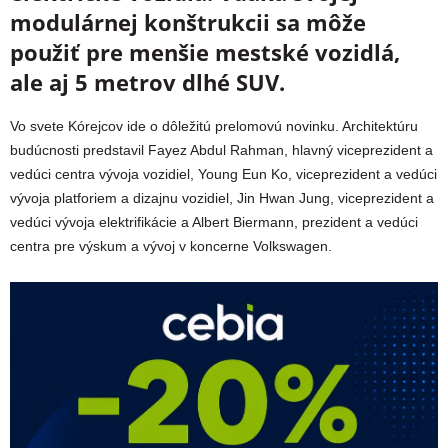
modulárnej konštrukcii sa môže
použiť pre menšie mestské vozidlá,
ale aj 5 metrov dlhé SUV.
Vo svete Kórejcov ide o dôležitú prelomovú novinku. Architektúru
budúcnosti predstavil Fayez Abdul Rahman, hlavný viceprezident a
vedúci centra vývoja vozidiel, Young Eun Ko, viceprezident a vedúci
vývoja platforiem a dizajnu vozidiel, Jin Hwan Jung, viceprezident a
vedúci vývoja elektrifikácie a Albert Biermann, prezident a vedúci
centra pre výskum a vývoj v koncerne Volkswagen.