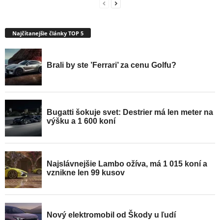
Najčítanejšie články TOP 5