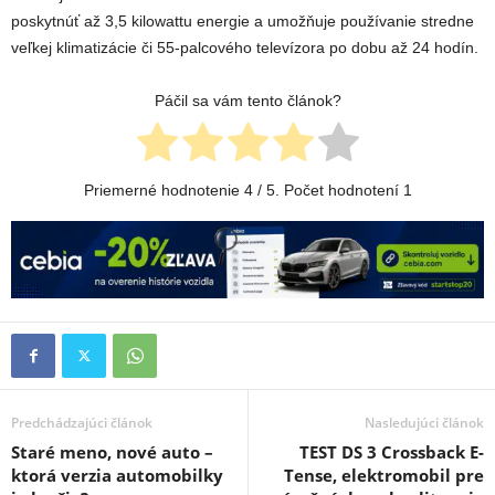
poskytnúť až 3,5 kilowattu energie a umožňuje používanie stredne
veľkej klimatizácie či 55-palcového televízora po dobu až 24 hodín.
Páčil sa vám tento článok?
Priemerné hodnotenie
4
/ 5. Počet hodnotení
1
Predchádzajúci článok
Nasledujúci článok
Staré meno, nové auto –
TEST DS 3 Crossback E-
ktorá verzia automobilky
Tense, elektromobil pre