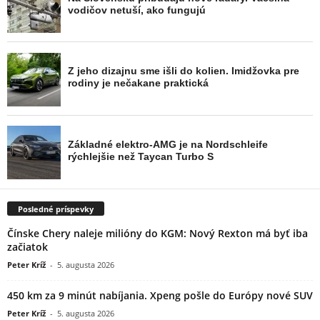
Posledné príspevky
Čínske Chery naleje milióny do KGM: Nový Rexton má byť iba
začiatok
Peter Kríž
-
5. augusta 2026
450 km za 9 minút nabíjania. Xpeng pošle do Európy nové SUV
Peter Kríž
-
5. augusta 2026