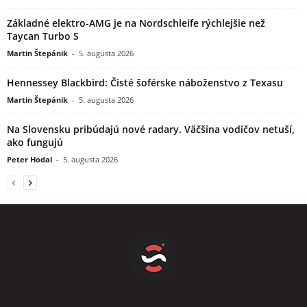
Základné elektro-AMG je na Nordschleife rýchlejšie než
Taycan Turbo S
Martin Štepánik
-
5. augusta 2026
Hennessey Blackbird: Čisté šoférske náboženstvo z Texasu
Martin Štepánik
-
5. augusta 2026
Na Slovensku pribúdajú nové radary. Väčšina vodičov netuší,
ako fungujú
Peter Hodal
-
5. augusta 2026