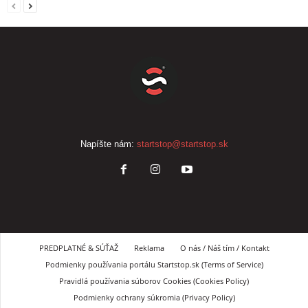
Napíšte nám:
startstop@startstop.sk
PREDPLATNÉ & SÚŤAŽ
Reklama
O nás / Náš tím / Kontakt
Podmienky používania portálu Startstop.sk (Terms of Service)
Pravidlá používania súborov Cookies (Cookies Policy)
Podmienky ochrany súkromia (Privacy Policy)