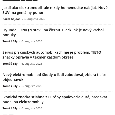
Jazdí ako elektromobil, ale nikdy ho nemusíte nabíjať. Nové
SUV má geniálny pohon
Karol Gajdoš
-
6. augusta 2026
Hyundai IONIQ 9 stavil na čiernu. Black Ink je nový vrchol
ponuky
Tomáš Bíly
-
6. augusta 2026
Servis pri čínskych automobilkách nie je problém, TIETO
značky opravia v takmer každom okrese
Tomáš Bíly
-
6. augusta 2026
Nový elektromobil od Škody u ľudí zabodoval, zbiera tisíce
objednávok
Tomáš Bíly
-
6. augusta 2026
Ikonická značka stiahne z Európy spaľovacie autá, predávať
bude iba elektromobily
Tomáš Bíly
-
6. augusta 2026