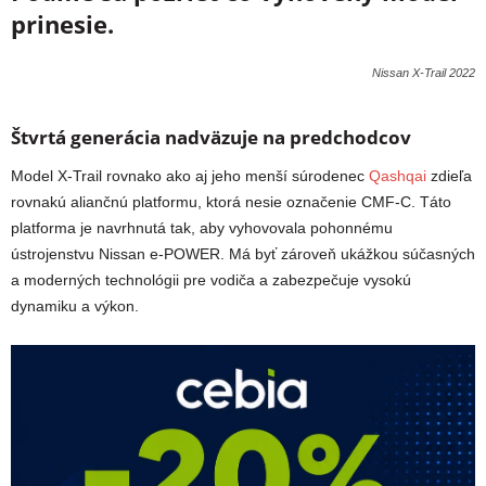
prinesie.
Nissan X-Trail 2022
Štvrtá generácia nadväzuje na predchodcov
Model X-Trail rovnako ako aj jeho menší súrodenec
Qashqai
zdieľa
rovnakú aliančnú platformu, ktorá nesie označenie CMF-C. Táto
platforma je navrhnutá tak, aby vyhovovala pohonnému
ústrojenstvu Nissan e-POWER. Má byť zároveň ukážkou súčasných
a moderných technológii pre vodiča a zabezpečuje vysokú
dynamiku a výkon.