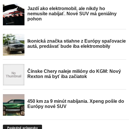
Posledné príspevky