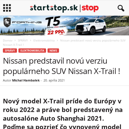
Domov
SPRÁVY
Elektromobilita
Nissan predstavil novú verziu populárneho SUV
Nissan X-Trail !
SPRÁVY
ELEKTROMOBILITA
NEWS
Nissan predstavil novú verziu
populárneho SUV Nissan X-Trail !
Autor
Michal Hambalek
-
20. apríla 2021
Nový model X-Trail príde do Európy v
roku 2022 a práve bol predstavený na
autosalóne Auto Shanghai 2021.
Poďme sa pozrieť čo vynovený model