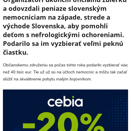
a odovzdali peniaze slovenským
nemocniciam na západe, strede a
východe Slovenska, aby pomohli
deťom s nefrologickými ochoreniami.
Podarilo sa im vyzbierať veľmi peknú
čiastku.
Občianskemu združeniu sa počas tohto roka podarilo vyzbierať viac
než 40 tisíc eur. Tie už už sú na účtoch nemocníc a môžu tak začať
slúžiť na skvalitnenie pobytu malým bojovníkom.