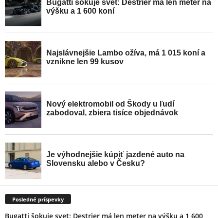
Posledné príspevky
Bugatti šokuje svet: Destrier má len meter na výšku a 1 600