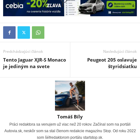
Predchádzajúci článok
Nasledujúci článok
Tento Jaguar XJR-S Monaco
Peugeot 205 oslavuje
je jediným na svete
štyridsiatku
Tomáš Bíly
Práci redaktora sa venujem už viac než 20 rokov. Začínal som na portáli
Autovia.sk, neskôr som sa stal členom redakcie magazínu Stop. Od roku 2022
som šéfredaktorom portálu startstop.sk.