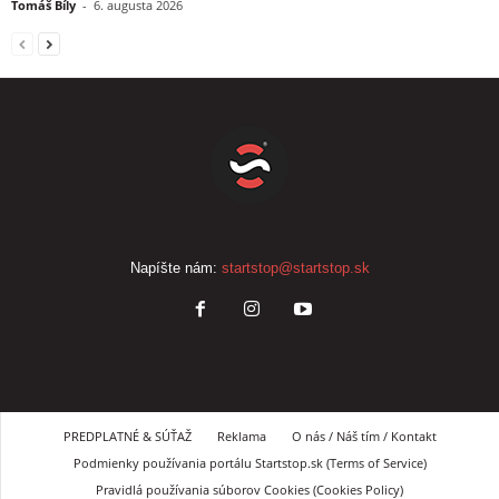
Tomáš Bíly
-
6. augusta 2026
Napíšte nám:
startstop@startstop.sk
PREDPLATNÉ & SÚŤAŽ
Reklama
O nás / Náš tím / Kontakt
Podmienky používania portálu Startstop.sk (Terms of Service)
Pravidlá používania súborov Cookies (Cookies Policy)