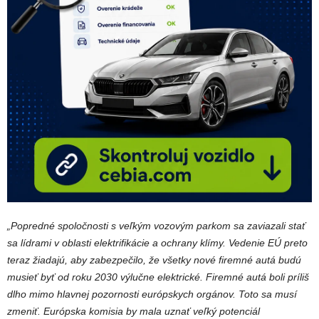
„Popredné spoločnosti s veľkým vozovým parkom sa zaviazali stať
sa lídrami v oblasti elektrifikácie a ochrany klímy. Vedenie EÚ preto
teraz žiadajú, aby zabezpečilo, že všetky nové firemné autá budú
musieť byť od roku 2030 výlučne elektrické.
Firemné autá boli príliš
dlho mimo hlavnej pozornosti európskych orgánov. Toto sa musí
zmeniť. Európska komisia by mala uznať veľký potenciál