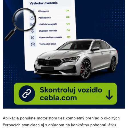
Aplikácia ponúkne motoristom tiež kompletný prehľad o okolitých
čerpacích staniciach aj s ohľadom na konkrétnu pohonnú látku.