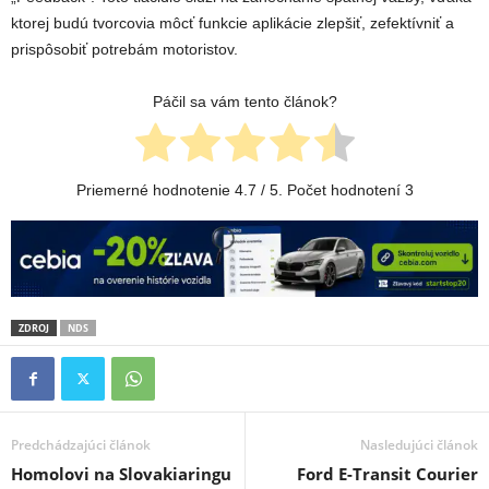
ktorej budú tvorcovia môcť funkcie aplikácie zlepšiť, zefektívniť a
prispôsobiť potrebám motoristov.
Páčil sa vám tento článok?
Priemerné hodnotenie
4.7
/ 5. Počet hodnotení
3
ZDROJ
NDS
Predchádzajúci článok
Nasledujúci článok
Homolovi na Slovakiaringu
Ford E-Transit Courier