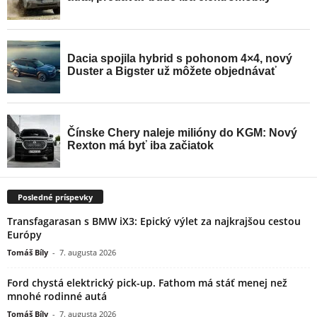
Posledné príspevky
Transfagarasan s BMW iX3: Epický výlet za najkrajšou cestou
Európy
Tomáš Bíly
-
7. augusta 2026
Ford chystá elektrický pick-up. Fathom má stáť menej než
mnohé rodinné autá
Tomáš Bíly
-
7. augusta 2026