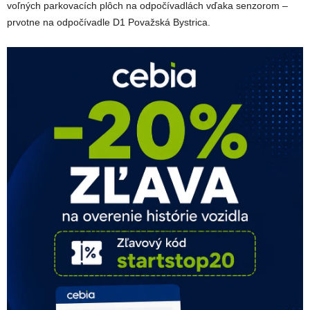
voľných parkovacích plôch na odpočívadlách vďaka senzorom –
prvotne na odpočívadle D1 Považská Bystrica.