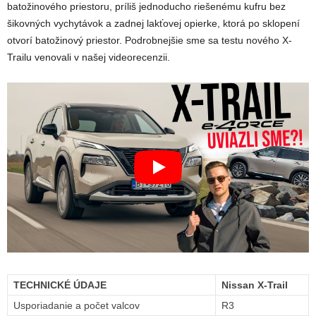
batožinového priestoru, príliš jednoducho riešenému kufru bez
šikovných vychytávok a zadnej lakťovej opierke, ktorá po sklopení
otvorí batožinový priestor. Podrobnejšie sme sa testu nového X-
Trailu venovali v našej videorecenzii.
TECHNICKÉ ÚDAJE
Nissan X-Trail
Usporiadanie a počet valcov
R3