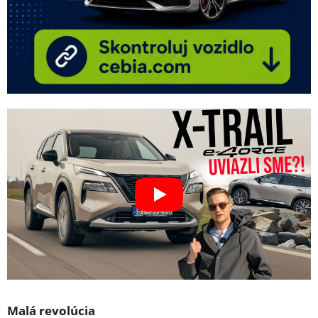
Malá revolúcia