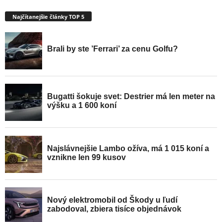
Najčítanejšie články TOP 5