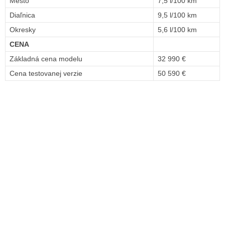
Mesto
7,5 l/100 km
Diaľnica
9,5 l/100 km
Okresky
5,6 l/100 km
CENA
Základná cena modelu
32 990 €
Cena testovanej verzie
50 590 €