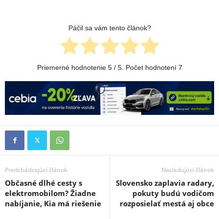
Páčil sa vám tento článok?
Priemerné hodnotenie
5
/ 5. Počet hodnotení
7
Predchádzajúci článok
Nasledujúci článok
Občasné dlhé cesty s
Slovensko zaplavia radary,
elektromobilom? Žiadne
pokuty budú vodičom
nabíjanie, Kia má riešenie
rozposielať mestá aj obce