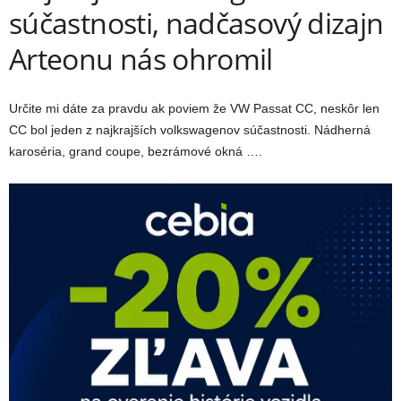
súčastnosti, nadčasový dizajn
Arteonu nás ohromil
Určite mi dáte za pravdu ak poviem že VW Passat CC, neskôr len
CC bol jeden z najkrajších volkswagenov súčastnosti. Nádherná
karoséria, grand coupe, bezrámové okná ….