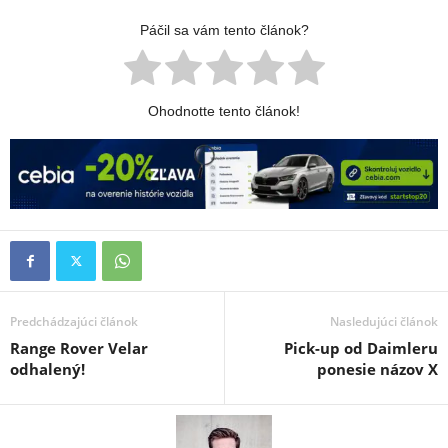
Páčil sa vám tento článok?
Ohodnotte tento článok!
Predchádzajúci článok
Nasledujúci článok
Range Rover Velar
Pick-up od Daimleru
odhalený!
ponesie názov X