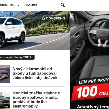
PREMIUM+
E-SHOP
čítanejšie články TOP 5