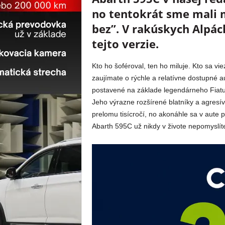
no tentokrát sme mali 
bez”. V rakúskych Alpác
tejto verzie.
Kto ho šoféroval, ten ho miluje. Kto sa vi
zaujímate o rýchle a relatívne dostupné a
postavené na základe legendárneho Fiatu 
Jeho výrazne rozšírené blatníky a agresí
prelomu tisícročí, no akonáhle sa v aute 
Abarth 595C už nikdy v živote nepomyslít