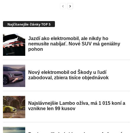
Najčítanejšie články TOP 5