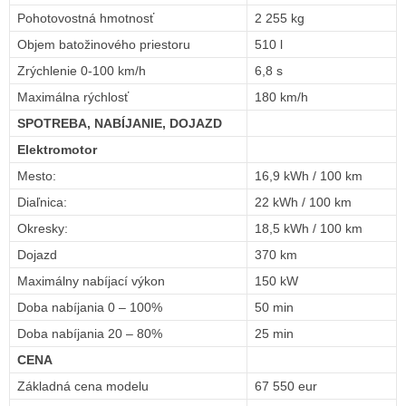
Pohotovostná hmotnosť
2 255 kg
Objem batožinového priestoru
510 l
Zrýchlenie 0-100 km/h
6,8 s
Maximálna rýchlosť
180 km/h
SPOTREBA, NABÍJANIE, DOJAZD
Elektromotor
Mesto:
16,9 kWh / 100 km
Diaľnica:
22 kWh / 100 km
Okresky:
18,5 kWh / 100 km
Dojazd
370 km
Maximálny nabíjací výkon
150 kW
Doba nabíjania 0 – 100%
50 min
Doba nabíjania 20 – 80%
25 min
CENA
Základná cena modelu
67 550 eur