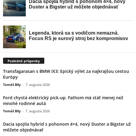
Posledné príspevky
Transfagarasan s BMW iX3: Epický výlet za najkrajšou cestou
Európy
Tomáš Bíly
-
7. augusta 2026
Ford chystá elektrický pick-up. Fathom má stáť menej než
mnohé rodinné autá
Tomáš Bíly
-
7. augusta 2026
Dacia spojila hybrid s pohonom 4×4, nový Duster a Bigster už
môžete objednávať