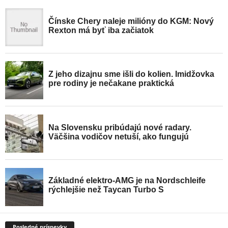
Posledné príspevky