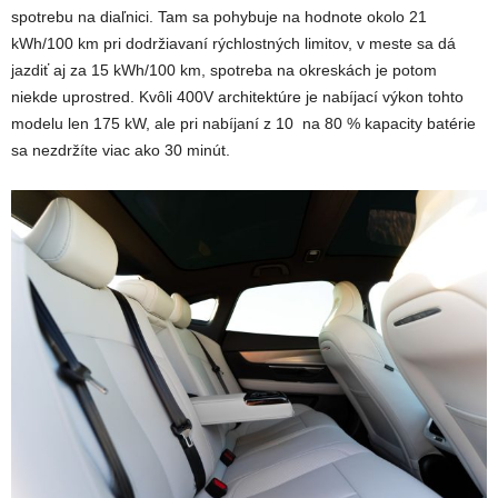
spotrebu na diaľnici. Tam sa pohybuje na hodnote okolo 21
kWh/100 km pri dodržiavaní rýchlostných limitov, v meste sa dá
jazdiť aj za 15 kWh/100 km, spotreba na okreskách je potom
niekde uprostred. Kvôli 400V architektúre je nabíjací výkon tohto
modelu len 175 kW, ale pri nabíjaní z 10 na 80 % kapacity batérie
sa nezdržíte viac ako 30 minút.