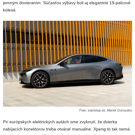
jemným dovieraním. Súčasťou výbavy boli aj elegantné 19-palcové
kolesá.
Foto: startstop.sk, Marek Gorozdos
Pri európskych elektrických autách sme zvyknutí, že dvierka
nabíjacích konektorov treba otvárať manuálne. Xpeng to tak nemá.