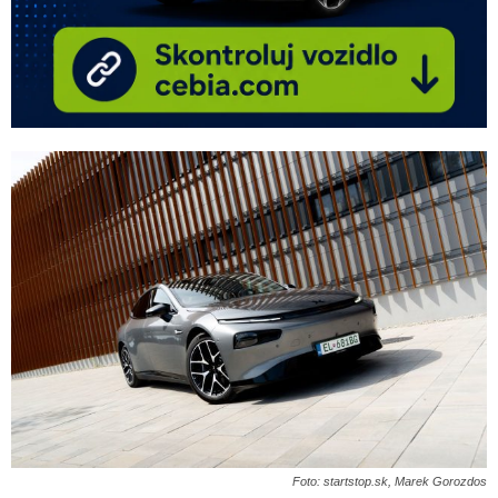
Foto: startstop.sk, Marek Gorozdos