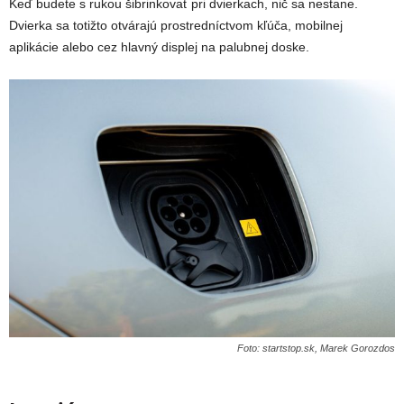
Keď budete s rukou šibrinkovať pri dvierkach, nič sa nestane.
Dvierka sa totižto otvárajú prostredníctvom kľúča, mobilnej
aplikácie alebo cez hlavný displej na palubnej doske.
Foto: startstop.sk, Marek Gorozdos