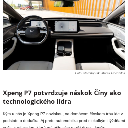
Foto: startstop.sk, Marek Gorozdos
Xpeng P7 potvrdzuje náskok Číny ako
technologického lídra
Kým u nás je Xpeng P7 novinkou, na domácom čínskom trhu ide v
podstate o deduška. Aj preto automobilka pred niekoľkými týždňami
prišla s náhradou, ktorá má ešte výraznejší dizajn, lepšie