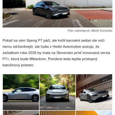
Foto: startstop.sk, Marek Gorozdos
Pokiaľ sa vám Xpeng P7 páči, ale kvôli karosérii sedan ste voči
nemu zdržanlivejší, tak ľudia z Hedin Automotive avizujú, že
začiatkom roka 2026 by mala na Slovensko prísť inovovaná verzia
P7+, ktorá bude liftbackom. Ponúkne teda lepšie prístupný
batožinový priestor.