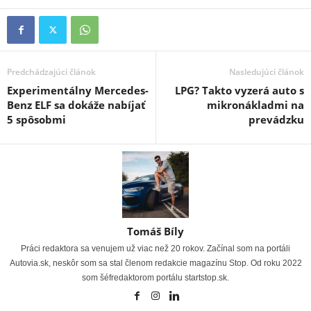
Predchádzajúci článok
Nasledujúci článok
Experimentálny Mercedes-
LPG? Takto vyzerá auto s
Benz ELF sa dokáže nabíjať
mikronákladmi na
5 spôsobmi
prevádzku
Tomáš Bíly
Práci redaktora sa venujem už viac než 20 rokov. Začínal som na portáli
Autovia.sk, neskôr som sa stal členom redakcie magazínu Stop. Od roku 2022
som šéfredaktorom portálu startstop.sk.