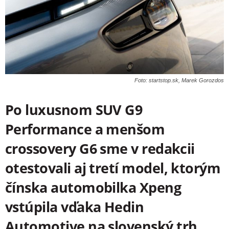
Foto: startstop.sk, Marek Gorozdos
Po luxusnom SUV G9
Performance a menšom
crossovery G6 sme v redakcii
otestovali aj tretí model, ktorým
čínska automobilka Xpeng
vstúpila vďaka Hedin
Automotive na slovenský trh.