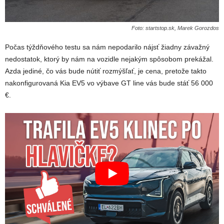
Foto: startstop.sk, Marek Gorozdos
Počas týždňového testu sa nám nepodarilo nájsť žiadny závažný
nedostatok, ktorý by nám na vozidle nejakým spôsobom prekážal.
Azda jediné, čo vás bude nútiť rozmýšľať, je cena, pretože takto
nakonfigurovaná Kia EV5 vo výbave GT line vás bude stáť 56 000
€.