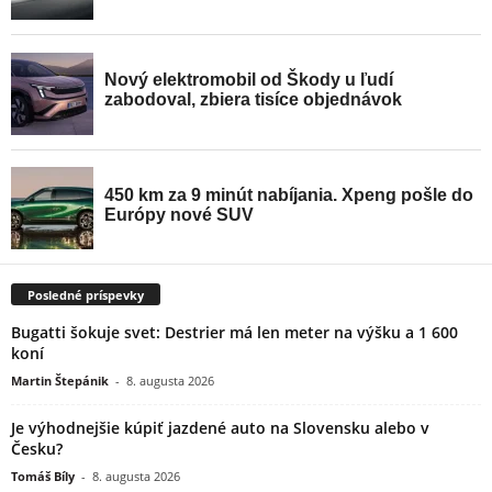
Posledné príspevky
Bugatti šokuje svet: Destrier má len meter na výšku a 1 600
koní
Martin Štepánik
-
8. augusta 2026
Je výhodnejšie kúpiť jazdené auto na Slovensku alebo v
Česku?
Tomáš Bíly
-
8. augusta 2026