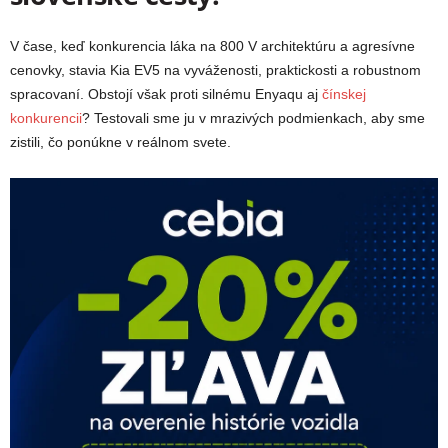
V čase, keď konkurencia láka na 800 V architektúru a agresívne
cenovky, stavia Kia EV5 na vyváženosti, praktickosti a robustnom
spracovaní. Obstojí však proti silnému Enyaqu aj
čínskej
konkurencii
? Testovali sme ju v mrazivých podmienkach, aby sme
zistili, čo ponúkne v reálnom svete.