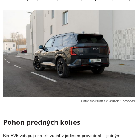
Foto: startstop.sk, Marek Gorozdos
Pohon predných kolies
Kia EV5 vstupuje na trh zatiaľ v jedinom prevedení – jedným