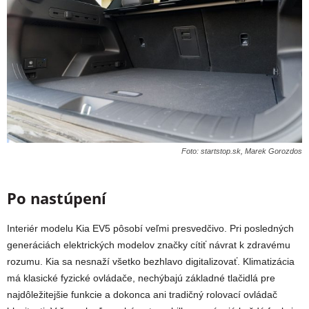
Foto: startstop.sk, Marek Gorozdos
Po nastúpení
Interiér modelu Kia EV5 pôsobí veľmi presvedčivo. Pri posledných
generáciách elektrických modelov značky cítiť návrat k zdravému
rozumu. Kia sa nesnaží všetko bezhlavo digitalizovať. Klimatizácia
má klasické fyzické ovládače, nechýbajú základné tlačidlá pre
najdôležitejšie funkcie a dokonca ani tradičný rolovací ovládač