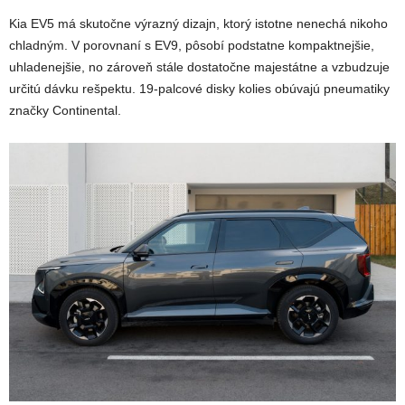
Kia EV5 má skutočne výrazný dizajn, ktorý istotne nenechá nikoho
chladným. V porovnaní s EV9, pôsobí podstatne kompaktnejšie,
uhladenejšie, no zároveň stále dostatočne majestátne a vzbudzuje
určitú dávku rešpektu. 19-palcové disky kolies obúvajú pneumatiky
značky Continental.